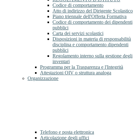
Codice di comportamento
Atto di indirizzo del Dirigente Scolastico
Piano triennale dell'Offerta Formativa
Codice di comportamento dei dipendenti
pubblici
Carta dei servizi scolastici
Disposizioni in materia di responsabilità
disciplina e comportamento dipendenti
pubblici
Regolamento interno sulla gestione degli
inventari
Programma per la Trasparenza e l'Integrità
Attestazioni OIV o struttura analoga
Organizzazione
Telefono e posta elettronica
Articolazione degli uffici