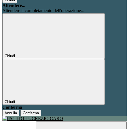
Attendere...
Attendere il completamento dell'operazione...
Chiudi
Chiudi
Conferma
Annulla
Conferma