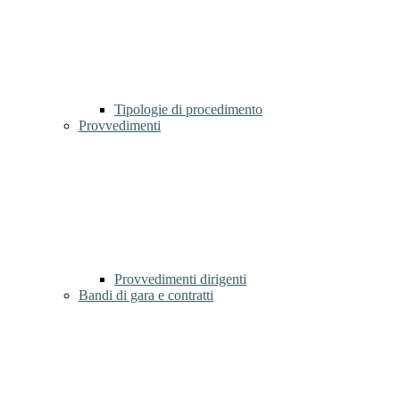
Tipologie di procedimento
Provvedimenti
Provvedimenti dirigenti
Bandi di gara e contratti