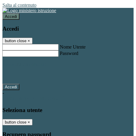
Salta al contenuto
Accedi
Accedi
button close
×
Nome Utente
Password
Password dimenticata?
-
Entra con SPID
Entra con CIE
Seleziona utente
button close
×
Recupero password