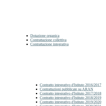
Dotazione organica
Contrattazione collettiva
Contrattazione integrativa
Contratto integrativo d'Istituto 2016/2017
Contrattazioni pubblicate su ARAN
Contratto integrativo d'Istituto 2017/2018
Contratto integrativo d'Istituto 2018/2019
Contratto integrativo d'Istituto 2019/2020