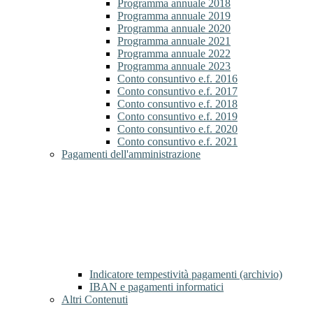
Programma annuale 2018
Programma annuale 2019
Programma annuale 2020
Programma annuale 2021
Programma annuale 2022
Programma annuale 2023
Conto consuntivo e.f. 2016
Conto consuntivo e.f. 2017
Conto consuntivo e.f. 2018
Conto consuntivo e.f. 2019
Conto consuntivo e.f. 2020
Conto consuntivo e.f. 2021
Pagamenti dell'amministrazione
Indicatore tempestività pagamenti (archivio)
IBAN e pagamenti informatici
Altri Contenuti