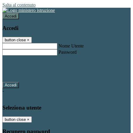
Salta al contenuto
Accedi
Accedi
button close
×
Nome Utente
Password
Password dimenticata?
-
Entra con SPID
Entra con CIE
Seleziona utente
button close
×
Recupero password