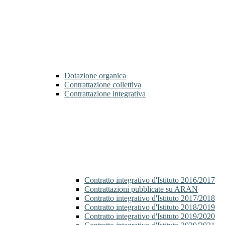
Dotazione organica
Contrattazione collettiva
Contrattazione integrativa
Contratto integrativo d'Istituto 2016/2017
Contrattazioni pubblicate su ARAN
Contratto integrativo d'Istituto 2017/2018
Contratto integrativo d'Istituto 2018/2019
Contratto integrativo d'Istituto 2019/2020