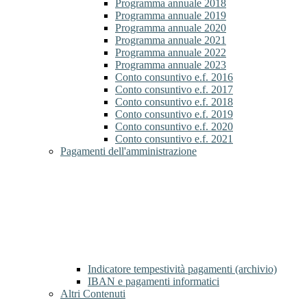
Programma annuale 2018
Programma annuale 2019
Programma annuale 2020
Programma annuale 2021
Programma annuale 2022
Programma annuale 2023
Conto consuntivo e.f. 2016
Conto consuntivo e.f. 2017
Conto consuntivo e.f. 2018
Conto consuntivo e.f. 2019
Conto consuntivo e.f. 2020
Conto consuntivo e.f. 2021
Pagamenti dell'amministrazione
Indicatore tempestività pagamenti (archivio)
IBAN e pagamenti informatici
Altri Contenuti