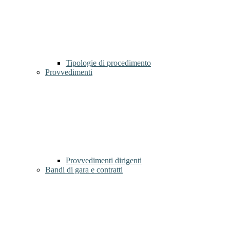
Tipologie di procedimento
Provvedimenti
Provvedimenti dirigenti
Bandi di gara e contratti