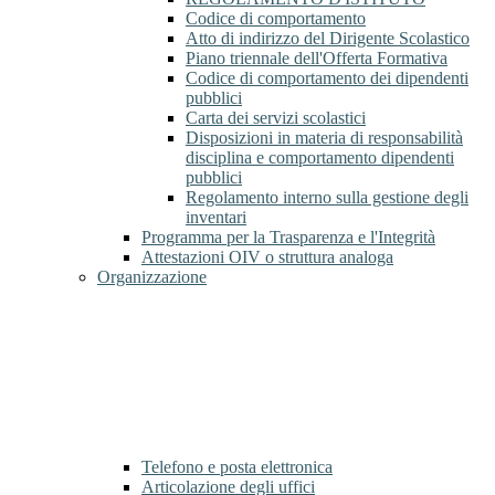
Codice di comportamento
Atto di indirizzo del Dirigente Scolastico
Piano triennale dell'Offerta Formativa
Codice di comportamento dei dipendenti
pubblici
Carta dei servizi scolastici
Disposizioni in materia di responsabilità
disciplina e comportamento dipendenti
pubblici
Regolamento interno sulla gestione degli
inventari
Programma per la Trasparenza e l'Integrità
Attestazioni OIV o struttura analoga
Organizzazione
Telefono e posta elettronica
Articolazione degli uffici