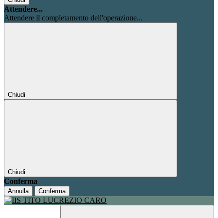
Attendere...
Attendere il completamento dell'operazione...
Chiudi
Chiudi
Conferma
Annulla
Conferma