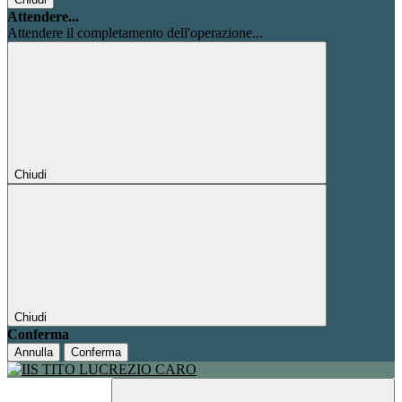
Attendere...
Attendere il completamento dell'operazione...
Chiudi
Chiudi
Conferma
Annulla
Conferma