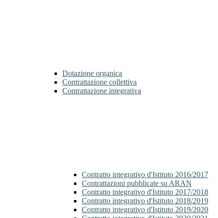
Dotazione organica
Contrattazione collettiva
Contrattazione integrativa
Contratto integrativo d'Istituto 2016/2017
Contrattazioni pubblicate su ARAN
Contratto integrativo d'Istituto 2017/2018
Contratto integrativo d'Istituto 2018/2019
Contratto integrativo d'Istituto 2019/2020