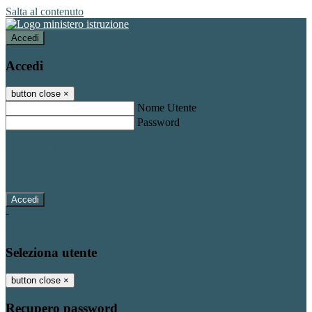
Salta al contenuto
Accedi
Accedi
button close
×
Nome Utente
Password
Password dimenticata?
-
Entra con SPID
Entra con CIE
Seleziona utente
button close
×
Recupero password