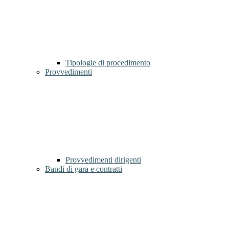
Tipologie di procedimento
Provvedimenti
Provvedimenti dirigenti
Bandi di gara e contratti