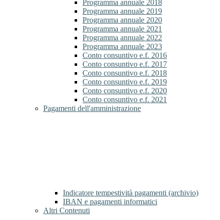
Programma annuale 2018
Programma annuale 2019
Programma annuale 2020
Programma annuale 2021
Programma annuale 2022
Programma annuale 2023
Conto consuntivo e.f. 2016
Conto consuntivo e.f. 2017
Conto consuntivo e.f. 2018
Conto consuntivo e.f. 2019
Conto consuntivo e.f. 2020
Conto consuntivo e.f. 2021
Pagamenti dell'amministrazione
Indicatore tempestività pagamenti (archivio)
IBAN e pagamenti informatici
Altri Contenuti