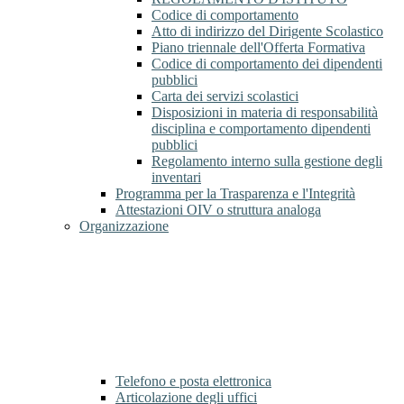
Codice di comportamento
Atto di indirizzo del Dirigente Scolastico
Piano triennale dell'Offerta Formativa
Codice di comportamento dei dipendenti
pubblici
Carta dei servizi scolastici
Disposizioni in materia di responsabilità
disciplina e comportamento dipendenti
pubblici
Regolamento interno sulla gestione degli
inventari
Programma per la Trasparenza e l'Integrità
Attestazioni OIV o struttura analoga
Organizzazione
Telefono e posta elettronica
Articolazione degli uffici