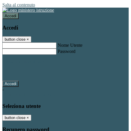
Salta al contenuto
Accedi
Accedi
button close
×
Nome Utente
Password
Password dimenticata?
-
Entra con SPID
Entra con CIE
Seleziona utente
button close
×
Recupero password