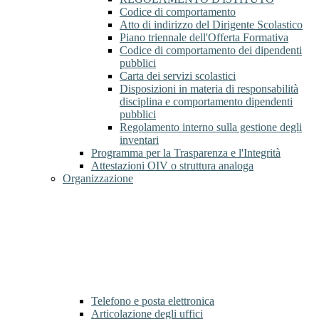
Codice di comportamento
Atto di indirizzo del Dirigente Scolastico
Piano triennale dell'Offerta Formativa
Codice di comportamento dei dipendenti
pubblici
Carta dei servizi scolastici
Disposizioni in materia di responsabilità
disciplina e comportamento dipendenti
pubblici
Regolamento interno sulla gestione degli
inventari
Programma per la Trasparenza e l'Integrità
Attestazioni OIV o struttura analoga
Organizzazione
Telefono e posta elettronica
Articolazione degli uffici