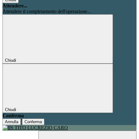
Attendere...
Attendere il completamento dell'operazione...
Chiudi
Chiudi
Conferma
Annulla
Conferma