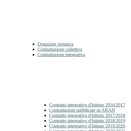
Dotazione organica
Contrattazione collettiva
Contrattazione integrativa
Contratto integrativo d'Istituto 2016/2017
Contrattazioni pubblicate su ARAN
Contratto integrativo d'Istituto 2017/2018
Contratto integrativo d'Istituto 2018/2019
Contratto integrativo d'Istituto 2019/2020