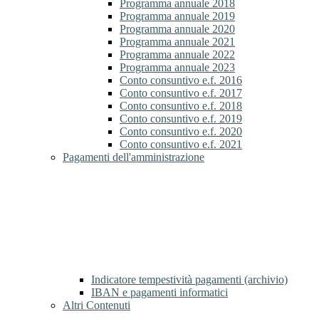
Programma annuale 2018
Programma annuale 2019
Programma annuale 2020
Programma annuale 2021
Programma annuale 2022
Programma annuale 2023
Conto consuntivo e.f. 2016
Conto consuntivo e.f. 2017
Conto consuntivo e.f. 2018
Conto consuntivo e.f. 2019
Conto consuntivo e.f. 2020
Conto consuntivo e.f. 2021
Pagamenti dell'amministrazione
Indicatore tempestività pagamenti (archivio)
IBAN e pagamenti informatici
Altri Contenuti