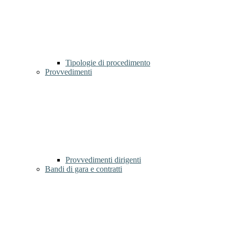
Tipologie di procedimento
Provvedimenti
Provvedimenti dirigenti
Bandi di gara e contratti