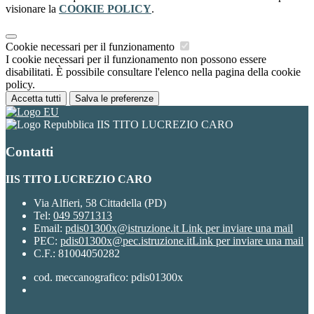
visionare la
COOKIE POLICY
.
Cookie necessari per il funzionamento
I cookie necessari per il funzionamento non possono essere
disabilitati. È possibile consultare l'elenco nella pagina della cookie
policy.
Accetta tutti
Salva le preferenze
IIS TITO LUCREZIO CARO
Contatti
IIS TITO LUCREZIO CARO
Via Alfieri, 58 Cittadella (PD)
Tel:
049 5971313
Email:
pdis01300x@istruzione.it
Link per inviare una mail
PEC:
pdis01300x@pec.istruzione.it
Link per inviare una mail
C.F.: 81004050282
cod. meccanografico: pdis01300x