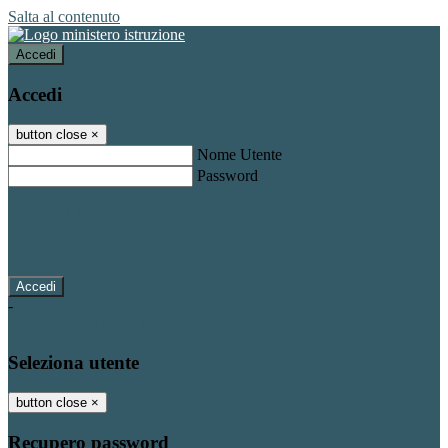
Salta al contenuto
Accedi
Accedi
button close
×
Nome Utente
Password
Password dimenticata?
-
Entra con SPID
Entra con CIE
Seleziona utente
button close
×
Recupero password