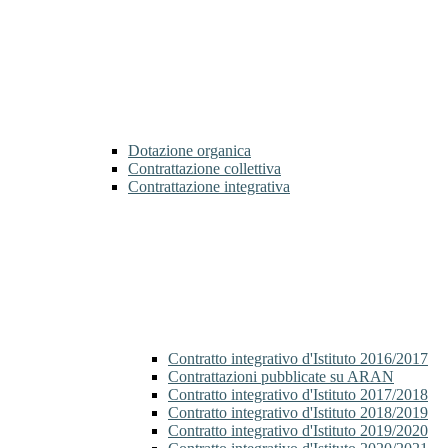
Dotazione organica
Contrattazione collettiva
Contrattazione integrativa
Contratto integrativo d'Istituto 2016/2017
Contrattazioni pubblicate su ARAN
Contratto integrativo d'Istituto 2017/2018
Contratto integrativo d'Istituto 2018/2019
Contratto integrativo d'Istituto 2019/2020