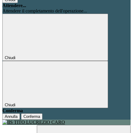
Attendere...
Attendere il completamento dell'operazione...
Chiudi
Chiudi
Conferma
Annulla
Conferma