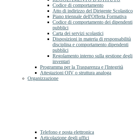
Codice di comportamento
Atto di indirizzo del Dirigente Scolastico
Piano triennale dell'Offerta Formativa
Codice di comportamento dei dipendenti
pubblici
Carta dei servizi scolastici
Disposizioni in materia di responsabilità
disciplina e comportamento dipendenti
pubblici
Regolamento interno sulla gestione degli
inventari
Programma per la Trasparenza e l'Integrità
Attestazioni OIV o struttura analoga
Organizzazione
Telefono e posta elettronica
Articolazione degli uffici