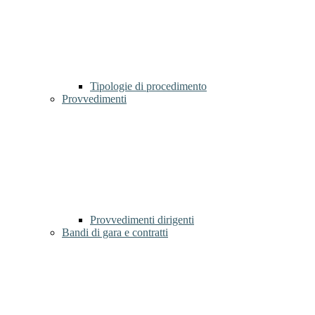
Tipologie di procedimento
Provvedimenti
Provvedimenti dirigenti
Bandi di gara e contratti