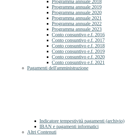
Programma annuale 2018
Programma annuale 2019
Programma annuale 2020
Programma annuale 2021
Programma annuale 2022
Programma annuale 2023
Conto consuntivo e.f. 2016
Conto consuntivo e.f. 2017
Conto consuntivo e.f. 2018
Conto consuntivo e.f. 2019
Conto consuntivo e.f. 2020
Conto consuntivo e.f. 2021
Pagamenti dell'amministrazione
Indicatore tempestività pagamenti (archivio)
IBAN e pagamenti informatici
Altri Contenuti