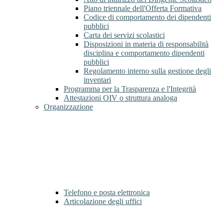
Piano triennale dell'Offerta Formativa
Codice di comportamento dei dipendenti
pubblici
Carta dei servizi scolastici
Disposizioni in materia di responsabilità
disciplina e comportamento dipendenti
pubblici
Regolamento interno sulla gestione degli
inventari
Programma per la Trasparenza e l'Integrità
Attestazioni OIV o struttura analoga
Organizzazione
Telefono e posta elettronica
Articolazione degli uffici