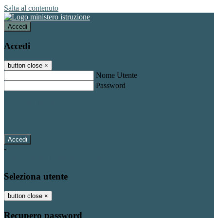
Salta al contenuto
Accedi
Accedi
button close
×
Nome Utente
Password
Password dimenticata?
-
Entra con SPID
Entra con CIE
Seleziona utente
button close
×
Recupero password