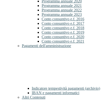
Programma annuale 2020
Programma annuale 2021
Programma annuale 2022
Programma annuale 2023
Conto consuntivo e.f. 2016
Conto consuntivo e.f. 2017
Conto consuntivo e.f. 2018
Conto consuntivo e.f. 2019
Conto consuntivo e.f. 2020
Conto consuntivo e.f. 2021
Pagamenti dell'amministrazione
Indicatore tempestività pagamenti (archivio)
IBAN e pagamenti informatici
Altri Contenuti