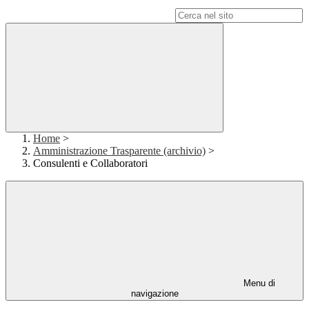
Campo di ricerca per le pagine del sito
Home
>
Amministrazione Trasparente (archivio)
>
Consulenti e Collaboratori
Menu di
navigazione