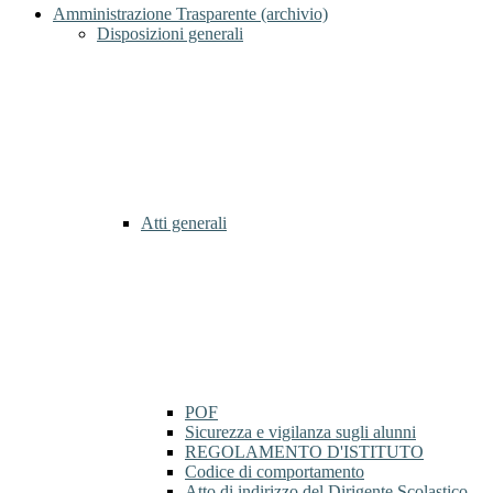
Amministrazione Trasparente (archivio)
Disposizioni generali
Atti generali
POF
Sicurezza e vigilanza sugli alunni
REGOLAMENTO D'ISTITUTO
Codice di comportamento
Atto di indirizzo del Dirigente Scolastico