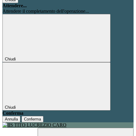
Attendere...
Attendere il completamento dell'operazione...
Chiudi
Chiudi
Conferma
Annulla
Conferma