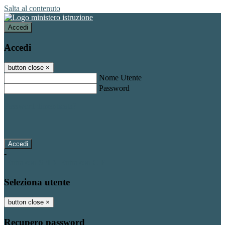
Salta al contenuto
Accedi
Accedi
button close
×
Nome Utente
Password
Password dimenticata?
-
Entra con SPID
Entra con CIE
Seleziona utente
button close
×
Recupero password