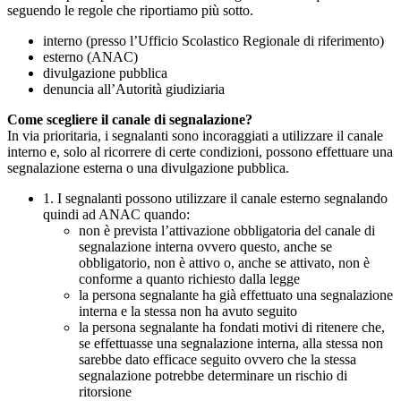
seguendo le regole che riportiamo più sotto.
interno (presso l’Ufficio Scolastico Regionale di riferimento)
esterno (ANAC)
divulgazione pubblica
denuncia all’Autorità giudiziaria
Come scegliere il canale di segnalazione?
In via prioritaria, i segnalanti sono incoraggiati a utilizzare il canale
interno e, solo al ricorrere di certe condizioni, possono effettuare una
segnalazione esterna o una divulgazione pubblica.
1. I segnalanti possono utilizzare il canale esterno segnalando
quindi ad ANAC quando:
non è prevista l’attivazione obbligatoria del canale di
segnalazione interna ovvero questo, anche se
obbligatorio, non è attivo o, anche se attivato, non è
conforme a quanto richiesto dalla legge
la persona segnalante ha già effettuato una segnalazione
interna e la stessa non ha avuto seguito
la persona segnalante ha fondati motivi di ritenere che,
se effettuasse una segnalazione interna, alla stessa non
sarebbe dato efficace seguito ovvero che la stessa
segnalazione potrebbe determinare un rischio di
ritorsione