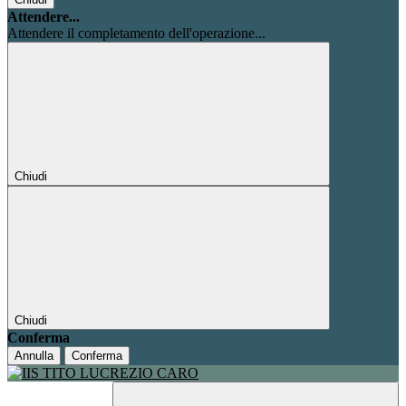
Attendere...
Attendere il completamento dell'operazione...
Chiudi
Chiudi
Conferma
Annulla
Conferma