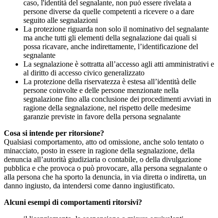
caso, l'identità del segnalante, non può essere rivelata a
persone diverse da quelle competenti a ricevere o a dare
seguito alle segnalazioni
La protezione riguarda non solo il nominativo del segnalante
ma anche tutti gli elementi della segnalazione dai quali si
possa ricavare, anche indirettamente, l’identificazione del
segnalante
La segnalazione è sottratta all’accesso agli atti amministrativi e
al diritto di accesso civico generalizzato
La protezione della riservatezza è estesa all’identità delle
persone coinvolte e delle persone menzionate nella
segnalazione fino alla conclusione dei procedimenti avviati in
ragione della segnalazione, nel rispetto delle medesime
garanzie previste in favore della persona segnalante
Cosa si intende per ritorsione?
Qualsiasi comportamento, atto od omissione, anche solo tentato o
minacciato, posto in essere in ragione della segnalazione, della
denuncia all’autorità giudiziaria o contabile, o della divulgazione
pubblica e che provoca o può provocare, alla persona segnalante o
alla persona che ha sporto la denuncia, in via diretta o indiretta, un
danno ingiusto, da intendersi come danno ingiustificato.
Alcuni esempi di comportamenti ritorsivi?