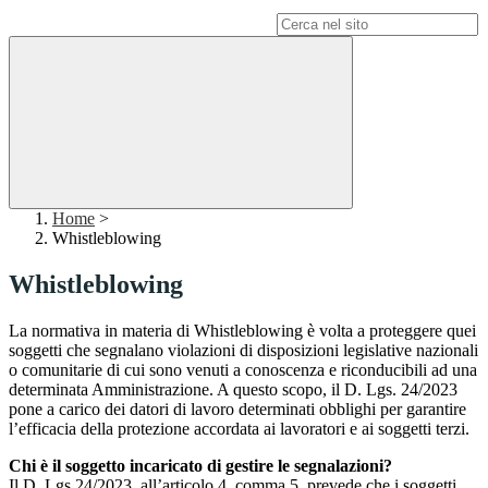
Campo di ricerca per le pagine del sito
Home
>
Whistleblowing
Whistleblowing
La normativa in materia di Whistleblowing è volta a proteggere quei
soggetti che segnalano violazioni di disposizioni legislative nazionali
o comunitarie di cui sono venuti a conoscenza e riconducibili ad una
determinata Amministrazione. A questo scopo, il D. Lgs. 24/2023
pone a carico dei datori di lavoro determinati obblighi per garantire
l’efficacia della protezione accordata ai lavoratori e ai soggetti terzi.
Chi è il soggetto incaricato di gestire le segnalazioni?
Il D. Lgs 24/2023, all’articolo 4, comma 5, prevede che i soggetti