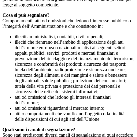
legge al soggetto competente.
Cosa si può segnalare?
Comportamenti, atti od omissioni che ledono l’interesse pubblico o
l’integrità dell’Amministrazione e che consistono in:
illeciti amministrativi, contabili, civili o penali;
illeciti che rientrano nell’ambito di applicazione degli atti
dell’Unione europea o nazionali relativi ai seguenti settori:
appalti pubblici; servizi, prodotti e mercati finanziari e
prevenzione del riciclaggio e del finanziamento del terrorismo;
sicurezza e conformità dei prodotti; sicurezza dei trasporti;
tutela dell’ambiente; radioprotezione e sicurezza nucleare;
sicurezza degli alimenti e dei mangimi e salute e benessere
degli animali; salute pubblica; protezione dei consumatori;
tutela della vita privata e protezione dei dati personali e
sicurezza delle reti e dei sistemi informativi;
atti od omissioni che ledono gli interessi finanziari
dell’Unione;
atti od omissioni riguardanti il mercato interno;
atti o comportamenti che vanificano l’oggetto o la finalità
delle disposizioni di cui agli atti dell’Unione.
Quali sono i canali di segnalazione?
Sono stati predisposti diversi canali di segnalazione ai quai accedere