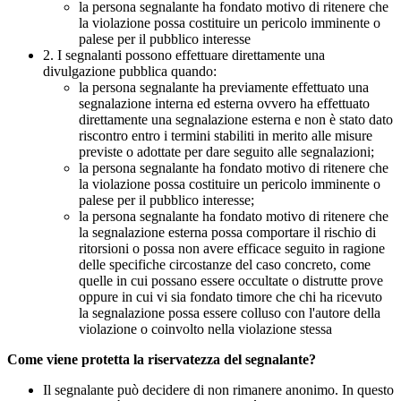
la persona segnalante ha fondato motivo di ritenere che
la violazione possa costituire un pericolo imminente o
palese per il pubblico interesse
2. I segnalanti possono effettuare direttamente una
divulgazione pubblica quando:
la persona segnalante ha previamente effettuato una
segnalazione interna ed esterna ovvero ha effettuato
direttamente una segnalazione esterna e non è stato dato
riscontro entro i termini stabiliti in merito alle misure
previste o adottate per dare seguito alle segnalazioni;
la persona segnalante ha fondato motivo di ritenere che
la violazione possa costituire un pericolo imminente o
palese per il pubblico interesse;
la persona segnalante ha fondato motivo di ritenere che
la segnalazione esterna possa comportare il rischio di
ritorsioni o possa non avere efficace seguito in ragione
delle specifiche circostanze del caso concreto, come
quelle in cui possano essere occultate o distrutte prove
oppure in cui vi sia fondato timore che chi ha ricevuto
la segnalazione possa essere colluso con l'autore della
violazione o coinvolto nella violazione stessa
Come viene protetta la riservatezza del segnalante?
Il segnalante può decidere di non rimanere anonimo. In questo