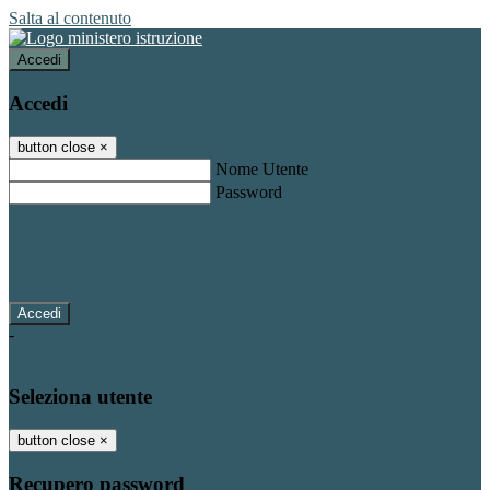
Salta al contenuto
Accedi
Accedi
button close
×
Nome Utente
Password
Password dimenticata?
-
Entra con SPID
Entra con CIE
Seleziona utente
button close
×
Recupero password