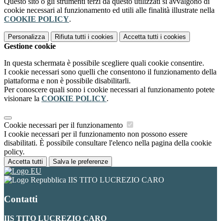
Questo sito o gli strumenti terzi da questo utilizzati si avvalgono di
cookie necessari al funzionamento ed utili alle finalità illustrate nella
COOKIE POLICY
.
Personalizza
Rifiuta tutti
i cookies
Accetta tutti
i cookies
Gestione cookie
In questa schermata è possibile scegliere quali cookie consentire.
I cookie necessari sono quelli che consentono il funzionamento della
piattaforma e non è possibile disabilitarli.
Per conoscere quali sono i cookie necessari al funzionamento potete
visionare la
COOKIE POLICY
.
Cookie necessari per il funzionamento
I cookie necessari per il funzionamento non possono essere
disabilitati. È possibile consultare l'elenco nella pagina della cookie
policy.
Accetta tutti
Salva le preferenze
IIS TITO LUCREZIO CARO
Contatti
IIS TITO LUCREZIO CARO