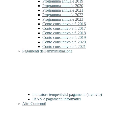
Programma annuale 2019
Programma annuale 2020
Programma annuale 2021
Programma annuale 2022
Programma annuale 2023
Conto consuntivo e.f. 2016
Conto consuntivo e.f. 2017
Conto consuntivo e.f. 2018
Conto consuntivo e.f. 2019
Conto consuntivo e.f. 2020
Conto consuntivo e.f. 2021
Pagamenti dell'amministrazione
Indicatore tempestività pagamenti (archivio)
IBAN e pagamenti informatici
Altri Contenuti