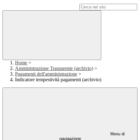
Campo di ricerca per le pagine del sito
Home
>
Amministrazione Trasparente (archivio)
>
Pagamenti dell'amministrazione
>
Indicatore tempestività pagamenti (archivio)
Menu di
navigazione