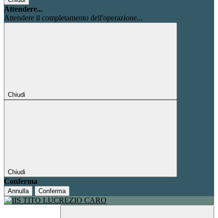
Attendere...
Attendere il completamento dell'operazione...
Chiudi
Chiudi
Conferma
Annulla
Conferma