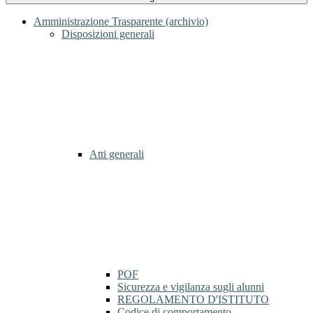
Amministrazione Trasparente (archivio)
Disposizioni generali
Atti generali
POF
Sicurezza e vigilanza sugli alunni
REGOLAMENTO D'ISTITUTO
Codice di comportamento