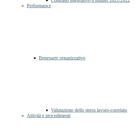
Contratto integrativo d'Istituto 2021/2022
Performance
Benessere organizzativo
Valutazione dello stress lavoro-correlato
Attività e procedimenti