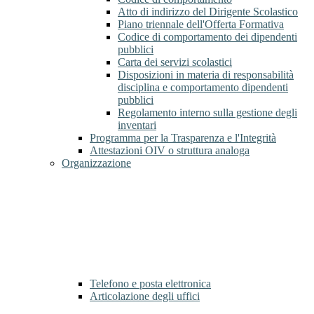
Atto di indirizzo del Dirigente Scolastico
Piano triennale dell'Offerta Formativa
Codice di comportamento dei dipendenti
pubblici
Carta dei servizi scolastici
Disposizioni in materia di responsabilità
disciplina e comportamento dipendenti
pubblici
Regolamento interno sulla gestione degli
inventari
Programma per la Trasparenza e l'Integrità
Attestazioni OIV o struttura analoga
Organizzazione
Telefono e posta elettronica
Articolazione degli uffici