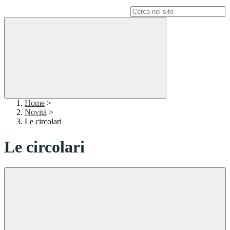
Campo di ricerca per le pagine del sito
Home
>
Novità
>
Le circolari
Le circolari