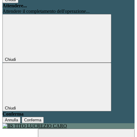
Attendere...
Attendere il completamento dell'operazione...
Chiudi
Chiudi
Conferma
Annulla
Conferma