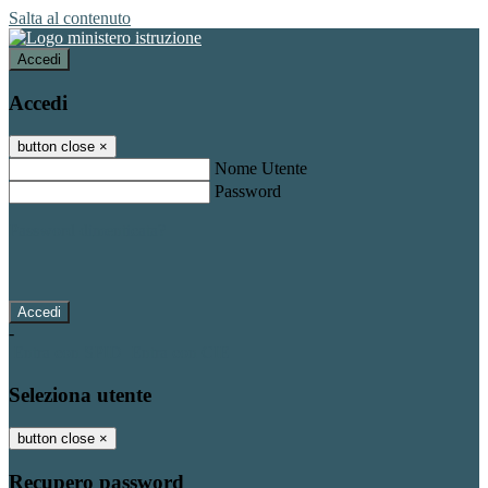
Salta al contenuto
Accedi
Accedi
button close
×
Nome Utente
Password
Password dimenticata?
-
Entra con SPID
Entra con CIE
Seleziona utente
button close
×
Recupero password