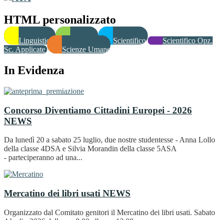
HTML personalizzato
Linguistico
Classico
Scientifico
Scientifico Opz.
Sc. Applicate
Scienze Umane
In Evidenza
Concorso Diventiamo Cittadini Europei - 2026
NEWS
Da lunedì 20 a sabato 25 luglio, due nostre studentesse - Anna Lollo
della classe 4DSA e Silvia Morandin della classe 5ASA
- parteciperanno ad una...
Mercatino dei libri usati
NEWS
Organizzato dal Comitato genitori il Mercatino dei libri usati. Sabato