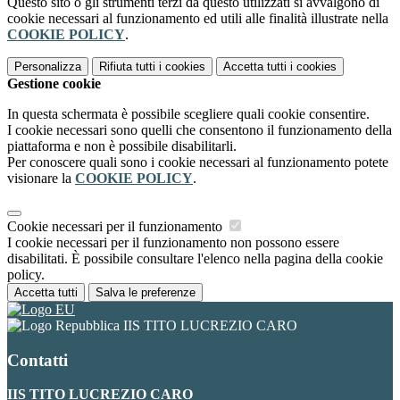
Questo sito o gli strumenti terzi da questo utilizzati si avvalgono di
cookie necessari al funzionamento ed utili alle finalità illustrate nella
COOKIE POLICY
.
Personalizza
Rifiuta tutti
i cookies
Accetta tutti
i cookies
Gestione cookie
In questa schermata è possibile scegliere quali cookie consentire.
I cookie necessari sono quelli che consentono il funzionamento della
piattaforma e non è possibile disabilitarli.
Per conoscere quali sono i cookie necessari al funzionamento potete
visionare la
COOKIE POLICY
.
Cookie necessari per il funzionamento
I cookie necessari per il funzionamento non possono essere
disabilitati. È possibile consultare l'elenco nella pagina della cookie
policy.
Accetta tutti
Salva le preferenze
IIS TITO LUCREZIO CARO
Contatti
IIS TITO LUCREZIO CARO