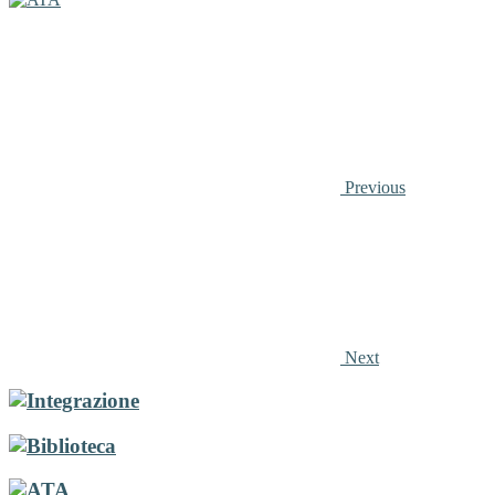
Previous
Next