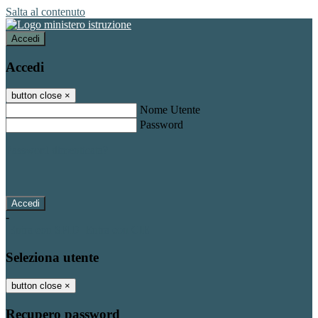
Salta al contenuto
Accedi
Accedi
button close
×
Nome Utente
Password
Password dimenticata?
-
Entra con SPID
Entra con CIE
Seleziona utente
button close
×
Recupero password