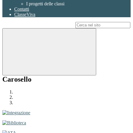
I progetti delle classi
Contatti
ClasseViva
Campo di ricerca per le pagine del sito
Carosello