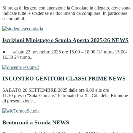
Si prega di leggere con attenzione la Circolare in allegato, dove sono
indicate tutte le scadenze e i documenti da compilare. In particolare
si compili il...
Iscrizioni Ministage e Scuola Aperta 2025/26
NEWS
● sabato 22 novembre 2025 ore 15.00 – 18.00 (1^ turno 15.00-
16.30 2^ turno...
INCONTRO GENITORI CLASSI PRIME
NEWS
SABATO 20 SETTEMBRE 2025 dalle ore 9.00 alle ore
11.30 presso “Sala Emmaus” Patronato Pio X - Cittadella Riunione
di presentazione...
Bentornati a Scuola
NEWS