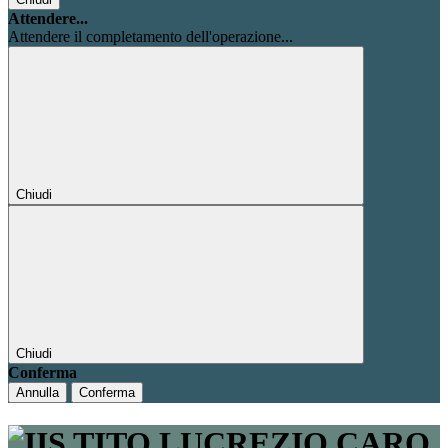
Attendere...
Attendere il completamento dell'operazione...
Chiudi
Chiudi
Conferma
Annulla
Conferma