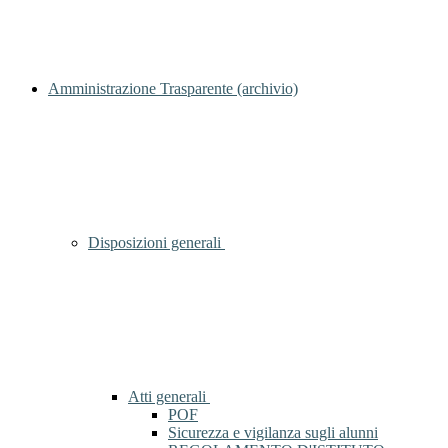
Amministrazione Trasparente (archivio)
Disposizioni generali
Atti generali
POF
Sicurezza e vigilanza sugli alunni