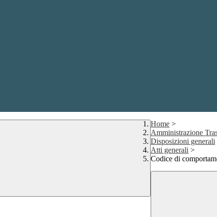
Home
>
Amministrazione Tras
Disposizioni generali
Atti generali
>
Codice di comportam