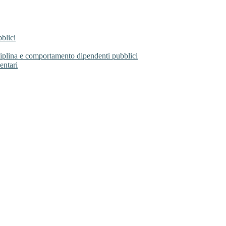
blici
sciplina e comportamento dipendenti pubblici
entari