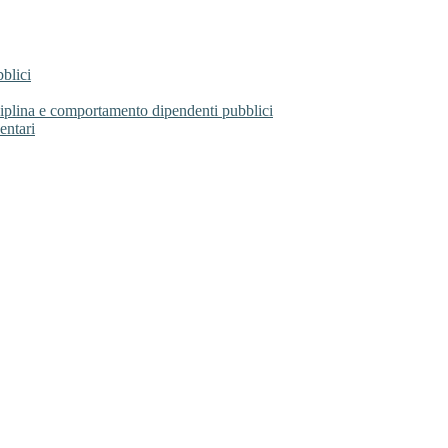
blici
sciplina e comportamento dipendenti pubblici
entari