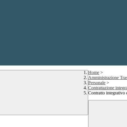
Home
>
Amministrazione Tras
Personale
>
Contrattazione integr
Contratto integrativo 