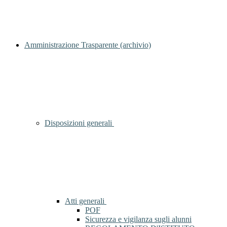
Amministrazione Trasparente (archivio)
Disposizioni generali
Atti generali
POF
Sicurezza e vigilanza sugli alunni