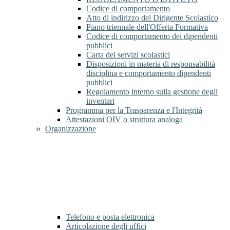
Codice di comportamento
Atto di indirizzo del Dirigente Scolastico
Piano triennale dell'Offerta Formativa
Codice di comportamento dei dipendenti
pubblici
Carta dei servizi scolastici
Disposizioni in materia di responsabilità
disciplina e comportamento dipendenti
pubblici
Regolamento interno sulla gestione degli
inventari
Programma per la Trasparenza e l'Integrità
Attestazioni OIV o struttura analoga
Organizzazione
Telefono e posta elettronica
Articolazione degli uffici