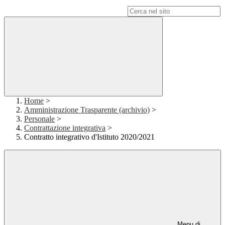
Campo di ricerca per le pagine del sito
Home
>
Amministrazione Trasparente (archivio)
>
Personale
>
Contrattazione integrativa
>
Contratto integrativo d'Istituto 2020/2021
Menu di