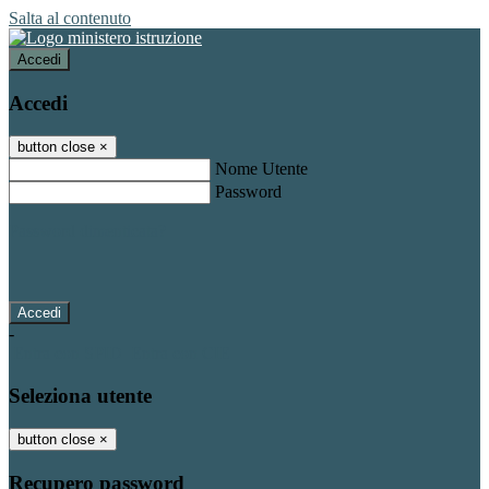
Salta al contenuto
Accedi
Accedi
button close
×
Nome Utente
Password
Password dimenticata?
-
Entra con SPID
Entra con CIE
Seleziona utente
button close
×
Recupero password