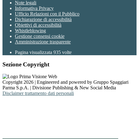
Note legali
Informativa Privacy
Ufficio Relazioni con il Pubblico
Dichiarazione di accessibilità
Obiettivi di accessibilità
Whistleblowing
Gestione consensi cookie
Amministrazione trasparente
Pagina visualizzata
935
volte
Sezione Copyright
Copyright 2026 | Engineered and powered by Gruppo Spaggiari
Parma S.p.A. | Divisione Publishing & New Social Media
Disclaimer trattamento dati personali