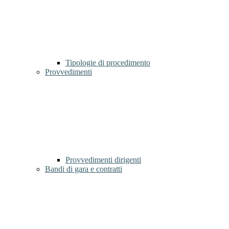
Tipologie di procedimento
Provvedimenti
Provvedimenti dirigenti
Bandi di gara e contratti