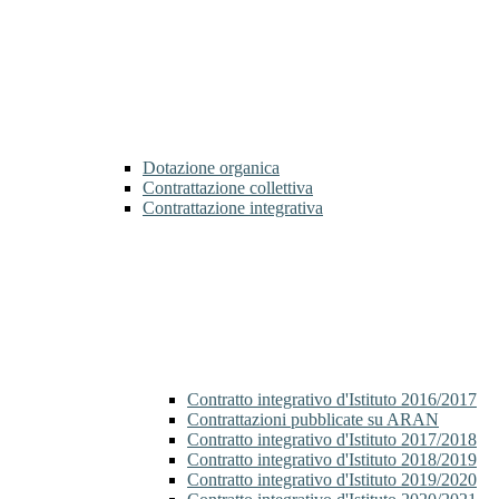
Dotazione organica
Contrattazione collettiva
Contrattazione integrativa
Contratto integrativo d'Istituto 2016/2017
Contrattazioni pubblicate su ARAN
Contratto integrativo d'Istituto 2017/2018
Contratto integrativo d'Istituto 2018/2019
Contratto integrativo d'Istituto 2019/2020