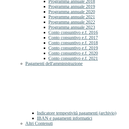
Programma annuale 2018
Programma annuale 2019
Programma annuale 2020
Programma annuale 2021
Programma annuale 2022
Programma annuale 2023
Conto consuntivo e.f. 2016
Conto consuntivo e.f. 2017
Conto consuntivo e.f. 2018
Conto consuntivo e.f. 2019
Conto consuntivo e.f. 2020
Conto consuntivo e.f. 2021
Pagamenti dell'amministrazione
Indicatore tempestività pagamenti (archivio)
IBAN e pagamenti informatici
Altri Contenuti