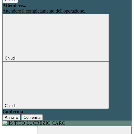
Attendere...
Attendere il completamento dell'operazione...
Chiudi
Chiudi
Conferma
Annulla
Conferma