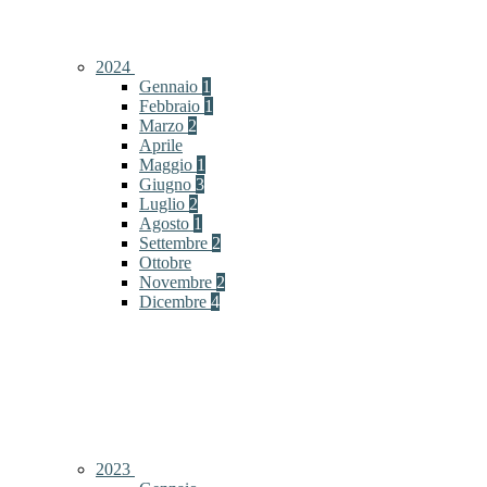
2024
Gennaio
1
Febbraio
1
Marzo
2
Aprile
Maggio
1
Giugno
3
Luglio
2
Agosto
1
Settembre
2
Ottobre
Novembre
2
Dicembre
4
2023