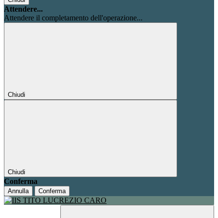
Attendere...
Attendere il completamento dell'operazione...
Chiudi
Chiudi
Conferma
Annulla
Conferma