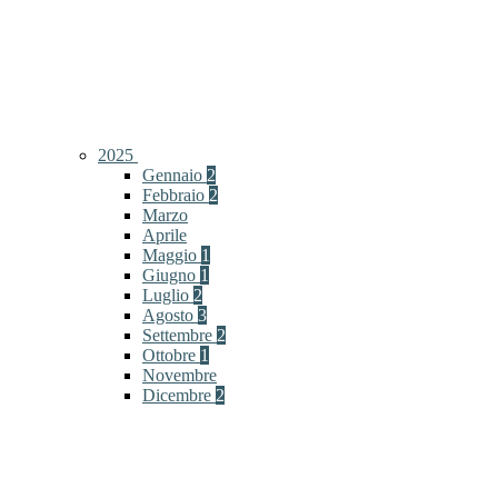
2025
Gennaio
2
Febbraio
2
Marzo
Aprile
Maggio
1
Giugno
1
Luglio
2
Agosto
3
Settembre
2
Ottobre
1
Novembre
Dicembre
2