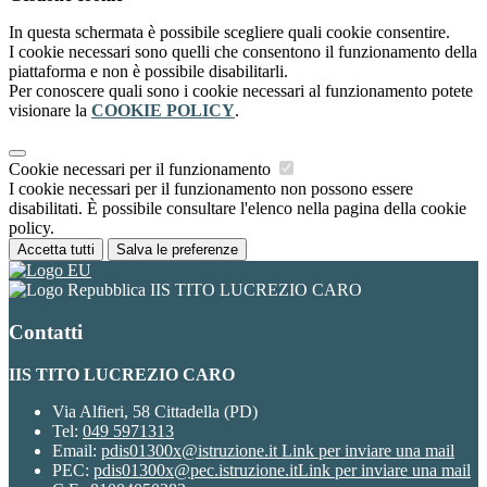
In questa schermata è possibile scegliere quali cookie consentire.
I cookie necessari sono quelli che consentono il funzionamento della
piattaforma e non è possibile disabilitarli.
Per conoscere quali sono i cookie necessari al funzionamento potete
visionare la
COOKIE POLICY
.
Cookie necessari per il funzionamento
I cookie necessari per il funzionamento non possono essere
disabilitati. È possibile consultare l'elenco nella pagina della cookie
policy.
Accetta tutti
Salva le preferenze
IIS TITO LUCREZIO CARO
Contatti
IIS TITO LUCREZIO CARO
Via Alfieri, 58 Cittadella (PD)
Tel:
049 5971313
Email:
pdis01300x@istruzione.it
Link per inviare una mail
PEC:
pdis01300x@pec.istruzione.it
Link per inviare una mail