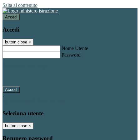
Salta al contenuto
Accedi
Accedi
button close
×
Nome Utente
Password
Password dimenticata?
-
Entra con SPID
Entra con CIE
Seleziona utente
button close
×
Recupero password