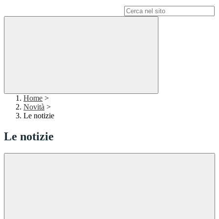
Campo di ricerca per le pagine del sito
Home
>
Novità
>
Le notizie
Le notizie