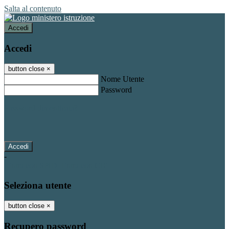
Salta al contenuto
Accedi
Accedi
button close
×
Nome Utente
Password
Password dimenticata?
-
Entra con SPID
Entra con CIE
Seleziona utente
button close
×
Recupero password