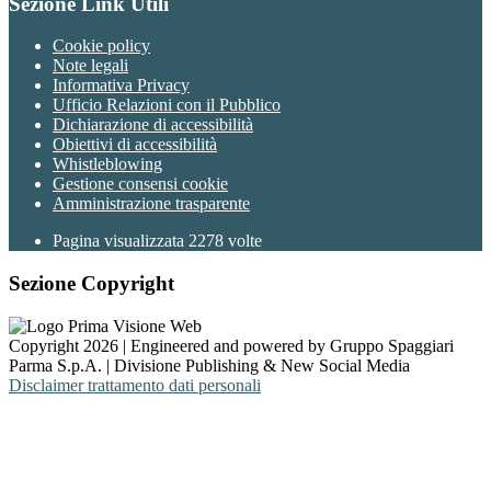
Sezione Link Utili
Cookie policy
Note legali
Informativa Privacy
Ufficio Relazioni con il Pubblico
Dichiarazione di accessibilità
Obiettivi di accessibilità
Whistleblowing
Gestione consensi cookie
Amministrazione trasparente
Pagina visualizzata
2278
volte
Sezione Copyright
Copyright 2026 | Engineered and powered by Gruppo Spaggiari
Parma S.p.A. | Divisione Publishing & New Social Media
Disclaimer trattamento dati personali