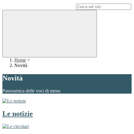
Campo di ricerca per le pagine del sito
Home
>
Novità
Novità
Panoramica delle voci di menu
Le notizie