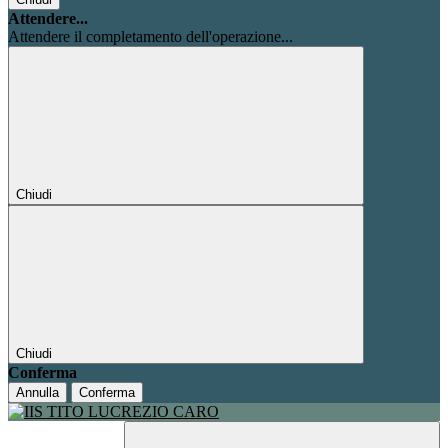
Attendere...
Attendere il completamento dell'operazione...
Chiudi
Chiudi
Conferma
Annulla
Conferma