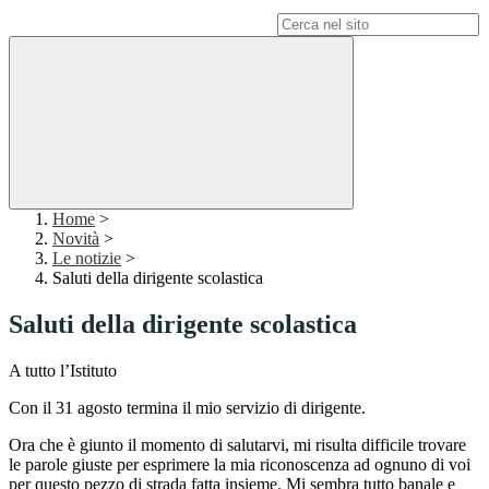
Campo di ricerca per le pagine del sito
Home
>
Novità
>
Le notizie
>
Saluti della dirigente scolastica
Saluti della dirigente scolastica
A tutto l’Istituto
Con il 31 agosto termina il mio servizio di dirigente.
Ora che è giunto il momento di salutarvi, mi risulta difficile trovare
le parole giuste per esprimere la mia riconoscenza ad ognuno di voi
per questo pezzo di strada fatta insieme. Mi sembra tutto banale e