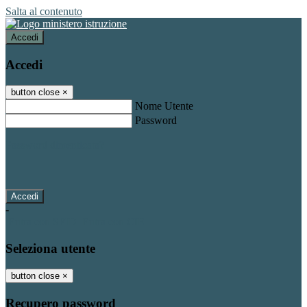
Salta al contenuto
Accedi
Accedi
button close
×
Nome Utente
Password
Password dimenticata?
-
Entra con SPID
Entra con CIE
Seleziona utente
button close
×
Recupero password