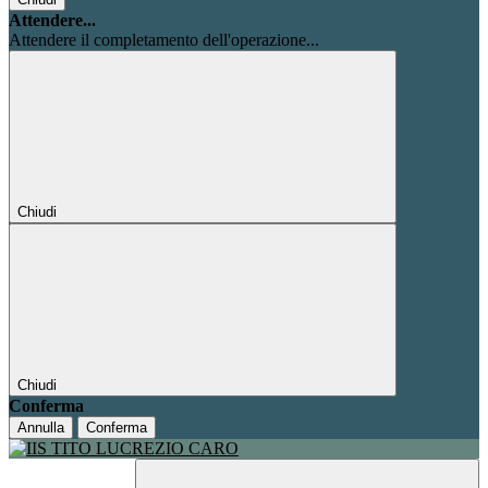
Attendere...
Attendere il completamento dell'operazione...
Chiudi
Chiudi
Conferma
Annulla
Conferma