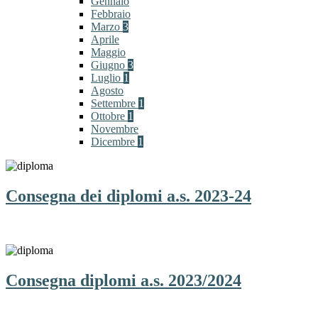
Gennaio
Febbraio
Marzo
3
Aprile
Maggio
Giugno
3
Luglio
1
Agosto
Settembre
1
Ottobre
1
Novembre
Dicembre
1
Consegna dei diplomi a.s. 2023-24
Consegna diplomi a.s. 2023/2024