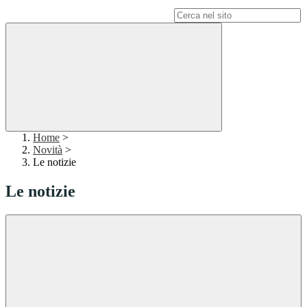
Campo di ricerca per le pagine del sito
Home
>
Novità
>
Le notizie
Le notizie