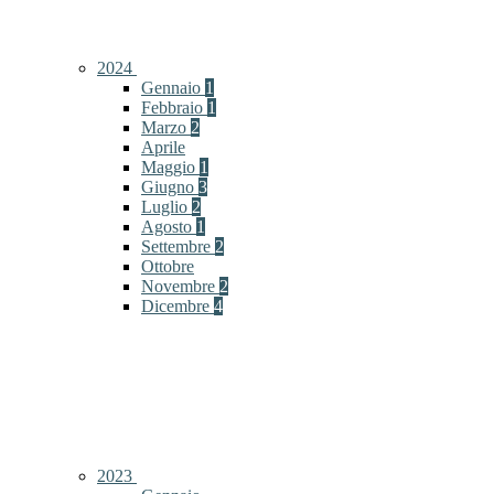
2024
Gennaio
1
Febbraio
1
Marzo
2
Aprile
Maggio
1
Giugno
3
Luglio
2
Agosto
1
Settembre
2
Ottobre
Novembre
2
Dicembre
4
2023