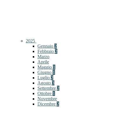
2025
Gennaio
2
Febbraio
2
Marzo
Aprile
Maggio
1
Giugno
1
Luglio
2
Agosto
3
Settembre
2
Ottobre
1
Novembre
Dicembre
2