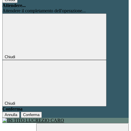
Attendere...
Attendere il completamento dell'operazione...
Chiudi
Chiudi
Conferma
Annulla
Conferma