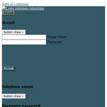
Salta al contenuto
Accedi
Accedi
button close
×
Nome Utente
Password
Password dimenticata?
-
Entra con SPID
Entra con CIE
Seleziona utente
button close
×
Recupero password