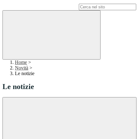
Campo di ricerca per le pagine del sito
Home
>
Novità
>
Le notizie
Le notizie