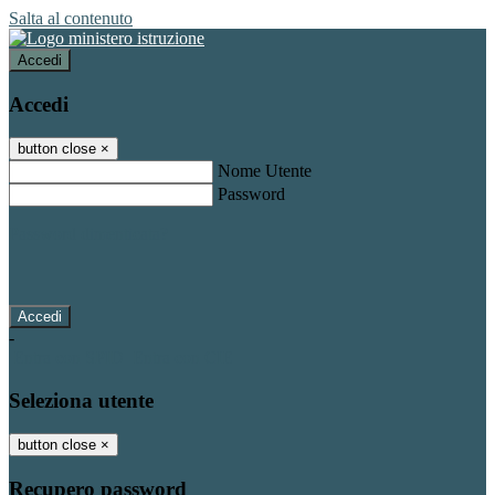
Salta al contenuto
Accedi
Accedi
button close
×
Nome Utente
Password
Password dimenticata?
-
Entra con SPID
Entra con CIE
Seleziona utente
button close
×
Recupero password