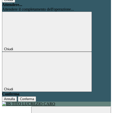
Attendere...
Attendere il completamento dell'operazione...
Chiudi
Chiudi
Conferma
Annulla
Conferma