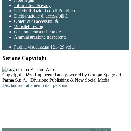
Note legali
Informativa Privacy
Ufficio Relazioni con il Pubblico
Dichiarazione di accessibilità
Obiettivi di accessibilità
Whistleblowing
Gestione consensi cookie
Amministrazione trasparente
Pagina visualizzata
121429
volte
Sezione Copyright
Copyright 2026 | Engineered and powered by Gruppo Spaggiari
Parma S.p.A. | Divisione Publishing & New Social Media
Disclaimer trattamento dati personali
Back to top