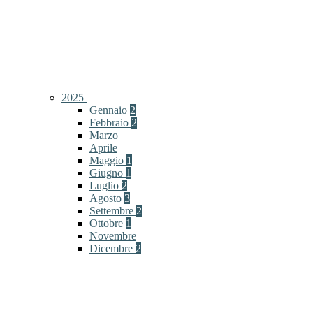
2025
Gennaio
2
Febbraio
2
Marzo
Aprile
Maggio
1
Giugno
1
Luglio
2
Agosto
3
Settembre
2
Ottobre
1
Novembre
Dicembre
2