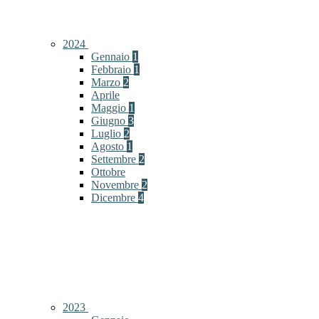
2024
Gennaio
1
Febbraio
1
Marzo
2
Aprile
Maggio
1
Giugno
3
Luglio
2
Agosto
1
Settembre
2
Ottobre
Novembre
2
Dicembre
4
2023