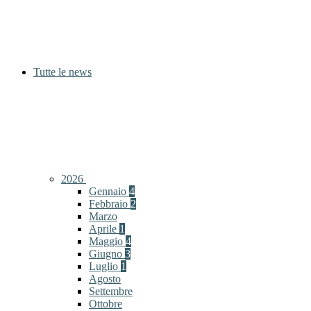
Tutte le news
2026
Gennaio
4
Febbraio
2
Marzo
Aprile
1
Maggio
4
Giugno
3
Luglio
1
Agosto
Settembre
Ottobre