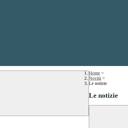
Home
>
Novità
>
Le notizie
Le notizie