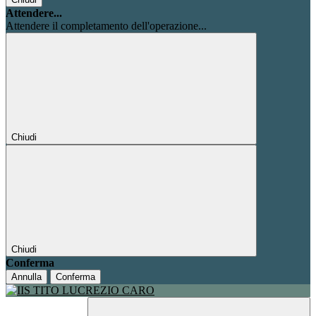
Attendere...
Attendere il completamento dell'operazione...
Chiudi
Chiudi
Conferma
Annulla
Conferma