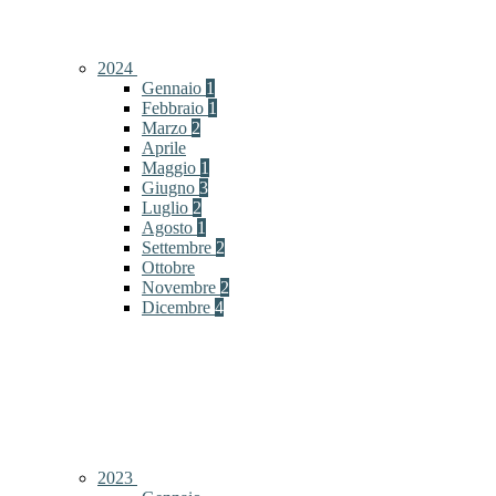
2024
Gennaio
1
Febbraio
1
Marzo
2
Aprile
Maggio
1
Giugno
3
Luglio
2
Agosto
1
Settembre
2
Ottobre
Novembre
2
Dicembre
4
2023