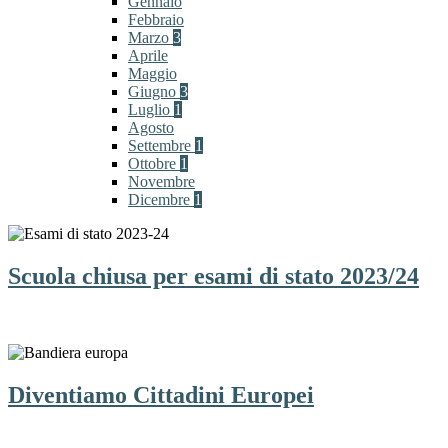
Gennaio
Febbraio
Marzo
3
Aprile
Maggio
Giugno
3
Luglio
1
Agosto
Settembre
1
Ottobre
1
Novembre
Dicembre
1
Scuola chiusa per esami di stato 2023/24
Diventiamo Cittadini Europei