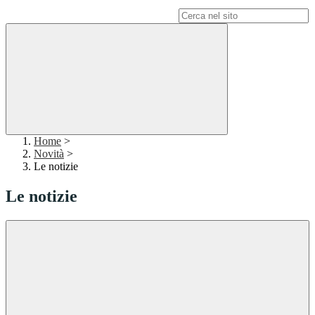
Campo di ricerca per le pagine del sito
Home
>
Novità
>
Le notizie
Le notizie