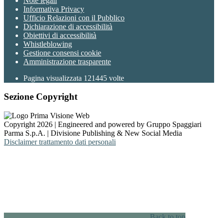
Note legali
Informativa Privacy
Ufficio Relazioni con il Pubblico
Dichiarazione di accessibilità
Obiettivi di accessibilità
Whistleblowing
Gestione consensi cookie
Amministrazione trasparente
Pagina visualizzata
121445
volte
Sezione Copyright
Copyright 2026 | Engineered and powered by Gruppo Spaggiari
Parma S.p.A. | Divisione Publishing & New Social Media
Disclaimer trattamento dati personali
Back to top