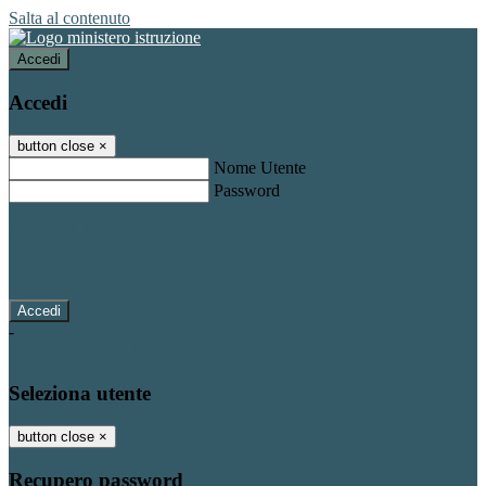
Salta al contenuto
Accedi
Accedi
button close
×
Nome Utente
Password
Password dimenticata?
-
Entra con SPID
Entra con CIE
Seleziona utente
button close
×
Recupero password