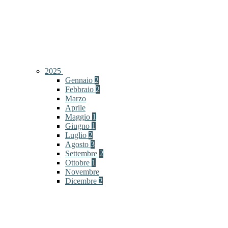
2025
Gennaio
2
Febbraio
2
Marzo
Aprile
Maggio
1
Giugno
1
Luglio
2
Agosto
3
Settembre
2
Ottobre
1
Novembre
Dicembre
2