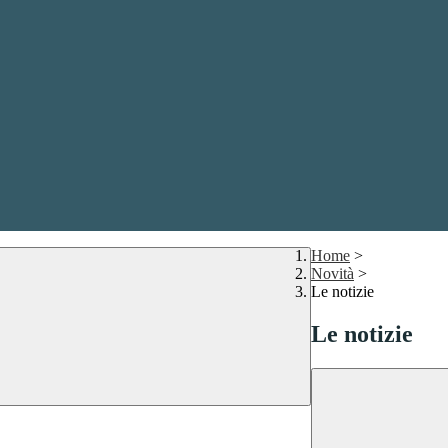
Home
>
Novità
>
Le notizie
Le notizie