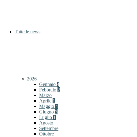
Tutte le news
2026
Gennaio
4
Febbraio
2
Marzo
Aprile
1
Maggio
4
Giugno
3
Luglio
1
Agosto
Settembre
Ottobre