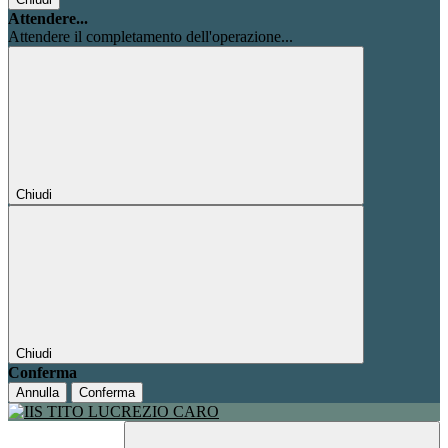
Attendere...
Attendere il completamento dell'operazione...
Chiudi
Chiudi
Conferma
Annulla
Conferma