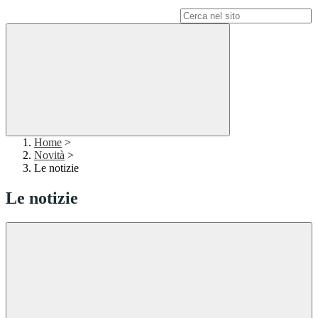
Campo di ricerca per le pagine del sito
Home
>
Novità
>
Le notizie
Le notizie