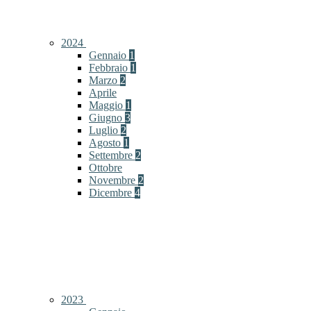
2024
Gennaio
1
Febbraio
1
Marzo
2
Aprile
Maggio
1
Giugno
3
Luglio
2
Agosto
1
Settembre
2
Ottobre
Novembre
2
Dicembre
4
2023