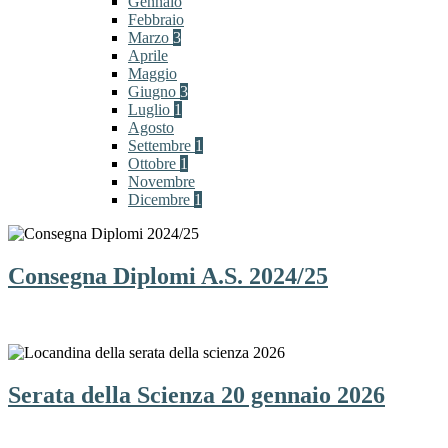
Gennaio
Febbraio
Marzo
3
Aprile
Maggio
Giugno
3
Luglio
1
Agosto
Settembre
1
Ottobre
1
Novembre
Dicembre
1
Consegna Diplomi A.S. 2024/25
Serata della Scienza 20 gennaio 2026