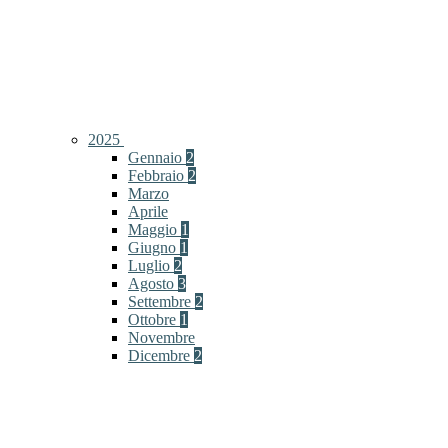
2025
Gennaio
2
Febbraio
2
Marzo
Aprile
Maggio
1
Giugno
1
Luglio
2
Agosto
3
Settembre
2
Ottobre
1
Novembre
Dicembre
2