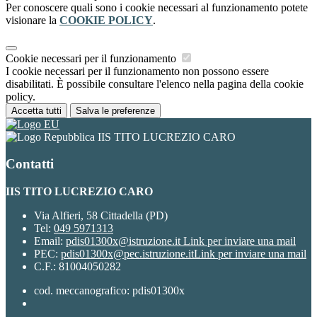
Per conoscere quali sono i cookie necessari al funzionamento potete
visionare la
COOKIE POLICY
.
Cookie necessari per il funzionamento
I cookie necessari per il funzionamento non possono essere
disabilitati. È possibile consultare l'elenco nella pagina della cookie
policy.
Accetta tutti
Salva le preferenze
IIS TITO LUCREZIO CARO
Contatti
IIS TITO LUCREZIO CARO
Via Alfieri, 58 Cittadella (PD)
Tel:
049 5971313
Email:
pdis01300x@istruzione.it
Link per inviare una mail
PEC:
pdis01300x@pec.istruzione.it
Link per inviare una mail
C.F.: 81004050282
cod. meccanografico: pdis01300x