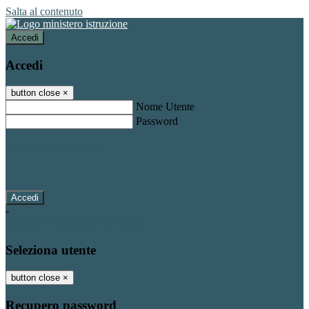
Salta al contenuto
Accedi
Accedi
button close
×
Nome Utente
Password
Password dimenticata?
-
Entra con SPID
Entra con CIE
Seleziona utente
button close
×
Recupero password