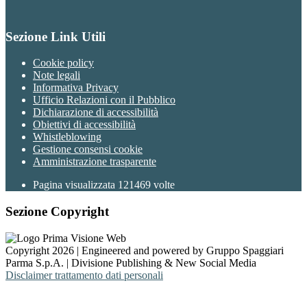
Sezione Link Utili
Cookie policy
Note legali
Informativa Privacy
Ufficio Relazioni con il Pubblico
Dichiarazione di accessibilità
Obiettivi di accessibilità
Whistleblowing
Gestione consensi cookie
Amministrazione trasparente
Pagina visualizzata
121469
volte
Sezione Copyright
Copyright 2026 | Engineered and powered by Gruppo Spaggiari
Parma S.p.A. | Divisione Publishing & New Social Media
Disclaimer trattamento dati personali