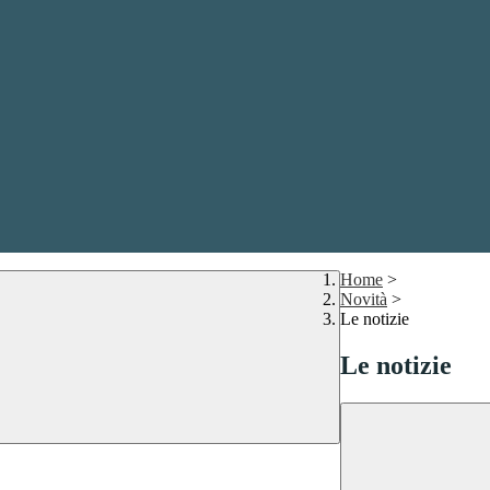
Home
>
Novità
>
Le notizie
Le notizie