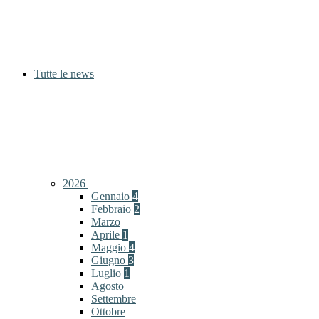
Tutte le news
2026
Gennaio
4
Febbraio
2
Marzo
Aprile
1
Maggio
4
Giugno
3
Luglio
1
Agosto
Settembre
Ottobre