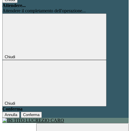
Attendere...
Attendere il completamento dell'operazione...
Chiudi
Chiudi
Conferma
Annulla
Conferma