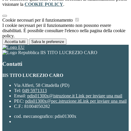
visionare la
COOKIE POLICY
.
Cookie necessari per il funzionamento
I cookie necessari per il funzionamento non possono essere
disabilitati. È possibile consultare l'elenco nella pagina della cookie
policy.
Accetta tutti
Salva le preferenze
IIS TITO LUCREZIO CARO
Contatti
IIS TITO LUCREZIO CARO
Via Alfieri, 58 Cittadella (PD)
Tel:
049 5971313
Email:
pdis01300x@istruzione.it
Link per inviare una mail
PEC:
pdis01300x@pec.istruzione.it
Link per inviare una mail
C.F.: 81004050282
cod. meccanografico: pdis01300x