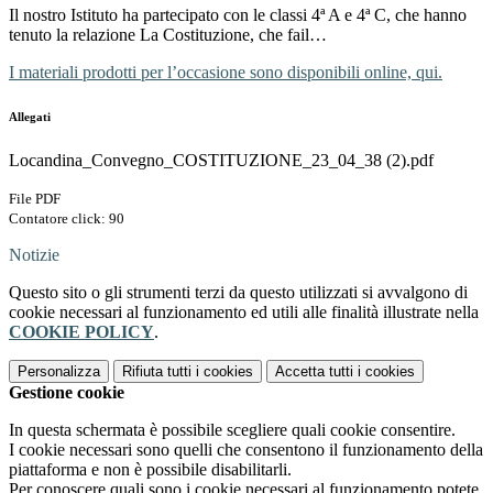
Il nostro Istituto ha partecipato con le classi 4ª A e 4ª C, che hanno
tenuto la relazione La Costituzione, che fail…
I materiali prodotti per l’occasione sono disponibili online, qui.
Allegati
Locandina_Convegno_COSTITUZIONE_23_04_38 (2).pdf
File PDF
Contatore click: 90
Notizie
Questo sito o gli strumenti terzi da questo utilizzati si avvalgono di
cookie necessari al funzionamento ed utili alle finalità illustrate nella
COOKIE POLICY
.
Personalizza
Rifiuta tutti
i cookies
Accetta tutti
i cookies
Gestione cookie
In questa schermata è possibile scegliere quali cookie consentire.
I cookie necessari sono quelli che consentono il funzionamento della
piattaforma e non è possibile disabilitarli.
Per conoscere quali sono i cookie necessari al funzionamento potete