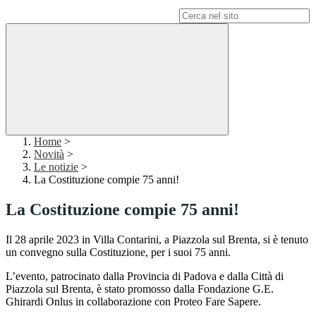
Campo di ricerca per le pagine del sito
Home
>
Novità
>
Le notizie
>
La Costituzione compie 75 anni!
La Costituzione compie 75 anni!
Il 28 aprile 2023 in Villa Contarini, a Piazzola sul Brenta, si è tenuto
un convegno sulla Costituzione, per i suoi 75 anni.
L’evento, patrocinato dalla Provincia di Padova e dalla Città di
Piazzola sul Brenta, è stato promosso dalla Fondazione G.E.
Ghirardi Onlus in collaborazione con Proteo Fare Sapere.