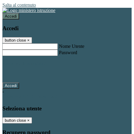
Salta al contenuto
Accedi
Accedi
button close
×
Nome Utente
Password
Password dimenticata?
-
Entra con SPID
Entra con CIE
Seleziona utente
button close
×
Recupero password