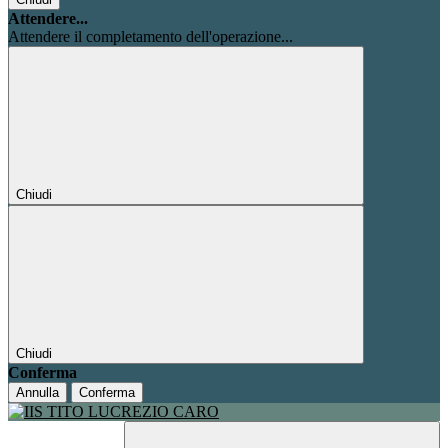
Attendere...
Attendere il completamento dell'operazione...
Chiudi
Chiudi
Conferma
Annulla
Conferma