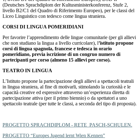
(Deutsches Sprachdiplom der Kultusministerkonferenz, Stufe 2,
livello B2/C1 del Quadro di Riferimento Europeo), per le classi del
Liceo Linguistico con tedesco come lingua straniera.
CORSI DI LINGUA POMERIDIANI
Per favorire l’apprendimento delle lingue comunitarie (per gli allievi
che non studiano la lingua a livello curricolare), l
’istituto propone
corsi di lingua spagnola, francese e tedesca in orario
pomeridiano, previa iscrizione di un congruo numero di
partecipanti per corso (almeno 15 allievi per corso).
TEATRO IN LINGUA
L’Istituto propone la partecipazione degli allievi a spettacoli teatrali
in lingua straniera, al fine di motivarli, stimolando la curiosità e le
capacità creative ed espressive attraverso un’esperienza diretta di
partecipazione attiva (per il primo biennio) o da spettatori a uno
spettacolo teatrale (per tutte le classi, a seconda del tipo di proposta).
PROGETTO SPRACHDIPLOM - RETE PASCH-SCHULEN.
PROGETTO “Europes Jugend lernt Wien Kennen”