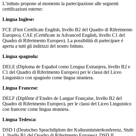
L’istituto propone al momento la partecipazione alle seguenti
certificazioni esterne:
Lingua Inglese:
FCE (First Certificate English, livello B2 del Quadro di Riferimento
Europeo), CAE (Certificate in Advanced English, livello C1 del
Quadro di Riferimento Europeo). La possibilità di partecipare è
aperta a tutti gli indirizzi del nostro Istituto.
Lingua spagnola:
DELE (Diploma de Español como Lengua Extranjera, livello B2 e
C1 del Quadro di Riferimento Europeo) per le classi del Liceo
Linguistico con spagnolo come lingua straniera.
Lingua Francese
:
DELF (Diplôme d’Etudes de Langue Française, livello B2 del
Quadro di Riferimento Europeo), per le classi del Liceo Linguistico
con francese come lingua straniera.
Lingua Tedesca:
DSD I (Deutsches Sprachdiplom der Kultusministerkonferenz, Stufe
1, livello B1 del Quadro di Riferimento Europeo), DSD II