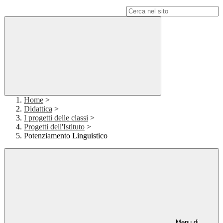
Campo di ricerca per le pagine del sito
Home
>
Didattica
>
I progetti delle classi
>
Progetti dell'Istituto
>
Potenziamento Linguistico
Menu di