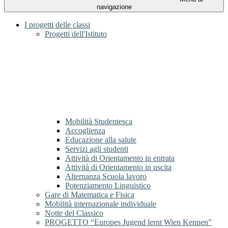
navigazione
I progetti delle classi
Progetti dell'Istituto
Mobilità Studentesca
Accoglienza
Educazione alla salute
Servizi agli studenti
Attività di Orientamento in entrata
Attività di Orientamento in uscita
Alternanza Scuola lavoro
Potenziamento Linguistico
Gare di Matematica e Fisica
Mobilità internazionale individuale
Notte del Classico
PROGETTO “Europes Jugend lernt Wien Kennen”