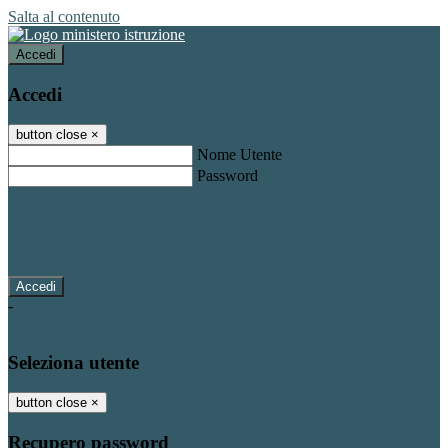
Salta al contenuto
Accedi
Accedi
button close
×
Nome Utente
Password
Password dimenticata?
-
Entra con SPID
Entra con CIE
Seleziona utente
button close
×
Recupero password