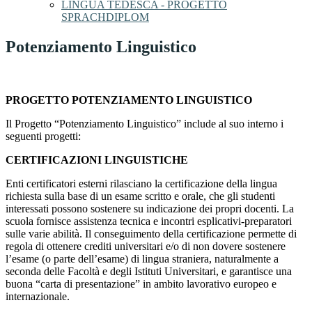
LINGUA TEDESCA - PROGETTO
SPRACHDIPLOM
Potenziamento Linguistico
PROGETTO POTENZIAMENTO LINGUISTICO
Il Progetto “Potenziamento Linguistico” include al suo interno i
seguenti progetti:
CERTIFICAZIONI LINGUISTICHE
Enti certificatori esterni rilasciano la certificazione della lingua
richiesta sulla base di un esame scritto e orale, che gli studenti
interessati possono sostenere su indicazione dei propri docenti. La
scuola fornisce assistenza tecnica e incontri esplicativi-preparatori
sulle varie abilità. Il conseguimento della certificazione permette di
regola di ottenere crediti universitari e/o di non dovere sostenere
l’esame (o parte dell’esame) di lingua straniera, naturalmente a
seconda delle Facoltà e degli Istituti Universitari, e garantisce una
buona “carta di presentazione” in ambito lavorativo europeo e
internazionale.