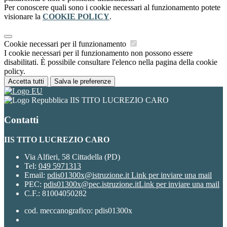
Per conoscere quali sono i cookie necessari al funzionamento potete
visionare la
COOKIE POLICY
.
Cookie necessari per il funzionamento
I cookie necessari per il funzionamento non possono essere
disabilitati. È possibile consultare l'elenco nella pagina della cookie
policy.
Accetta tutti
Salva le preferenze
IIS TITO LUCREZIO CARO
Contatti
IIS TITO LUCREZIO CARO
Via Alfieri, 58 Cittadella (PD)
Tel:
049 5971313
Email:
pdis01300x@istruzione.it
Link per inviare una mail
PEC:
pdis01300x@pec.istruzione.it
Link per inviare una mail
C.F.: 81004050282
cod. meccanografico: pdis01300x