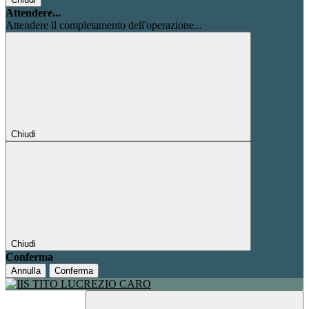
Attendere...
Attendere il completamento dell'operazione...
Chiudi
Chiudi
Conferma
Annulla
Conferma