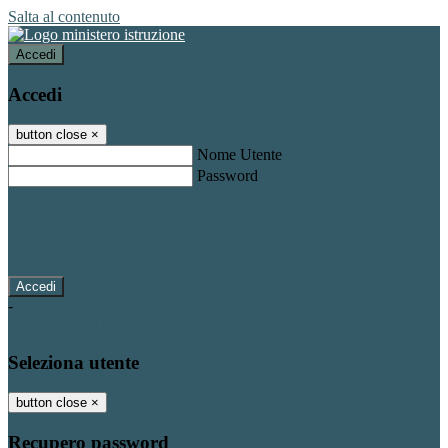
Salta al contenuto
Accedi
Accedi
button close
×
Nome Utente
Password
Password dimenticata?
-
Entra con SPID
Entra con CIE
Seleziona utente
button close
×
Recupero password