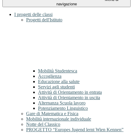
navigazione
I progetti delle classi
Progetti dell'Istituto
Mobilità Studentesca
Accoglienza
Educazione alla salute
Servizi agli studenti
Attività di Orientamento in entrata
Attività di Orientamento in uscita
Alternanza Scuola lavoro
Potenziamento Linguistico
Gare di Matematica e Fisica
Mobilità internazionale individuale
Notte del Classico
PROGETTO “Europes Jugend lernt Wien Kennen”