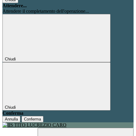
Attendere...
Attendere il completamento dell'operazione...
Chiudi
Chiudi
Conferma
Annulla
Conferma