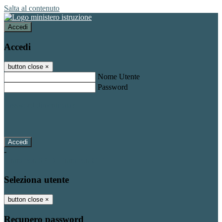
Salta al contenuto
Accedi
Accedi
button close
×
Nome Utente
Password
Password dimenticata?
-
Entra con SPID
Entra con CIE
Seleziona utente
button close
×
Recupero password