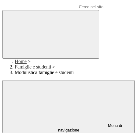
Campo di ricerca per le pagine del sito
Home
>
Famiglie e studenti
>
Modulistica famiglie e studenti
Menu di
navigazione