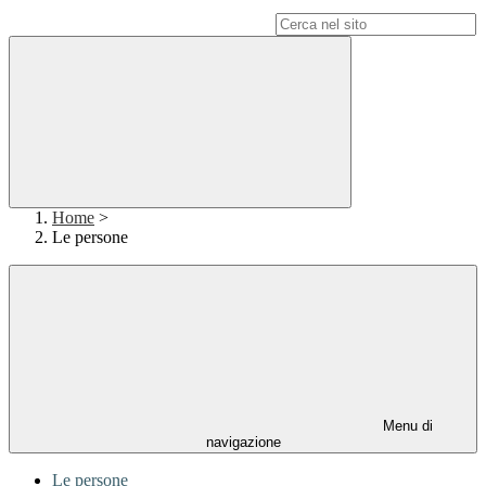
Campo di ricerca per le pagine del sito
Home
>
Le persone
Menu di
navigazione
Le persone