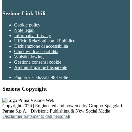
Sezione Link Utili
Cookie policy
Note legali
Informativa Privacy
Ufficio Relazioni con il Pubblico
Dichiarazione di accessibilità
Obiettivi di accessibilità
Whistleblowing
Gestione consensi cookie
Amministrazione trasparente
Pagina visualizzata
988
volte
Sezione Copyright
Copyright 2026 | Engineered and powered by Gruppo Spaggiari
Parma S.p.A. | Divisione Publishing & New Social Media
Disclaimer trattamento dati personali