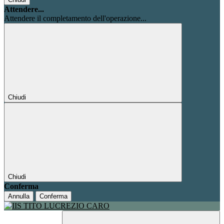
Attendere...
Attendere il completamento dell'operazione...
Chiudi
Chiudi
Conferma
Annulla
Conferma