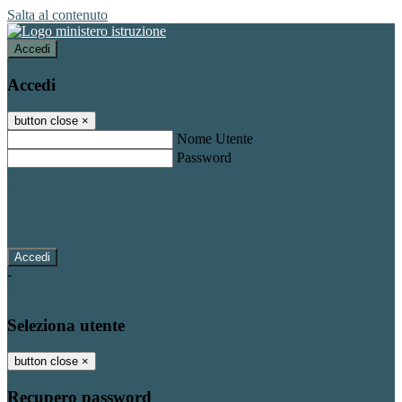
Salta al contenuto
Accedi
Accedi
button close
×
Nome Utente
Password
Password dimenticata?
-
Entra con SPID
Entra con CIE
Seleziona utente
button close
×
Recupero password