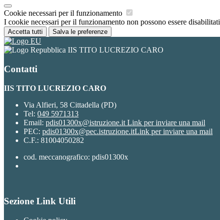
Cookie necessari per il funzionamento
I cookie necessari per il funzionamento non possono essere disabilitati.
Accetta tutti
Salva le preferenze
IIS TITO LUCREZIO CARO
Contatti
IIS TITO LUCREZIO CARO
Via Alfieri, 58 Cittadella (PD)
Tel:
049 5971313
Email:
pdis01300x@istruzione.it
Link per inviare una mail
PEC:
pdis01300x@pec.istruzione.it
Link per inviare una mail
C.F.: 81004050282
cod. meccanografico: pdis01300x
Sezione Link Utili