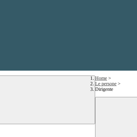
Home
>
Le persone
>
Dirigente