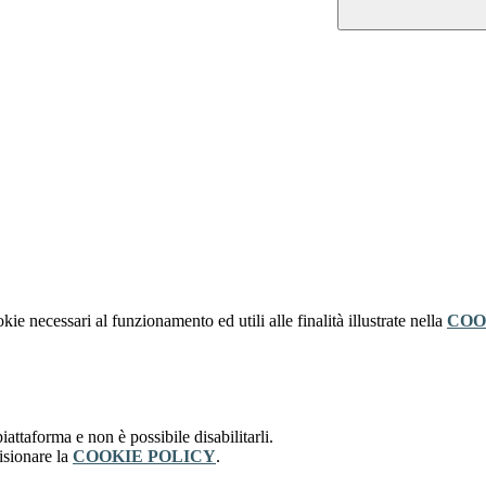
kie necessari al funzionamento ed utili alle finalità illustrate nella
COO
attaforma e non è possibile disabilitarli.
isionare la
COOKIE POLICY
.