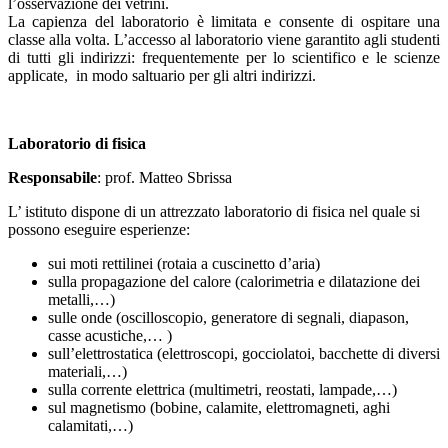
l’osservazione dei vetrini.
La capienza del laboratorio è limitata e consente di ospitare una
classe alla volta. L’accesso al laboratorio viene garantito agli studenti
di tutti gli indirizzi: frequentemente per lo scientifico e le scienze
applicate, in modo saltuario per gli altri indirizzi.
Laboratorio di fisica
Responsabile
:
prof. Matteo Sbrissa
L’ istituto dispone di un attrezzato laboratorio di fisica nel quale si
possono eseguire esperienze:
sui moti rettilinei (rotaia a cuscinetto d’aria)
sulla propagazione del calore (calorimetria e dilatazione dei
metalli,…)
sulle onde (oscilloscopio, generatore di segnali, diapason,
casse acustiche,… )
sull’elettrostatica (elettroscopi, gocciolatoi, bacchette di diversi
materiali,…)
sulla corrente elettrica (multimetri, reostati, lampade,…)
sul magnetismo (bobine, calamite, elettromagneti, aghi
calamitati,…)