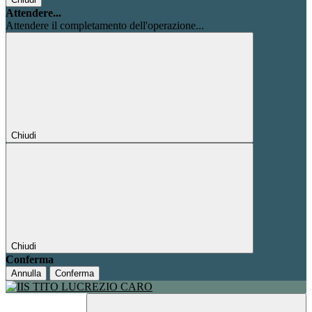
Attendere...
Attendere il completamento dell'operazione...
Chiudi
Chiudi
Conferma
Annulla
Conferma