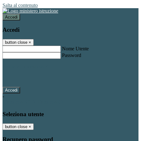
Salta al contenuto
Accedi
Accedi
button close
×
Nome Utente
Password
Password dimenticata?
-
Entra con SPID
Entra con CIE
Seleziona utente
button close
×
Recupero password