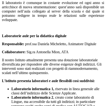
Il laboratorio è comunque in costante evoluzione ed ogni anno si
arricchisce di nuova strumentazione: quest’anno sarà disponibile un
computer nell’aula collegato al server della scuola e dal quale si
potranno redigere in tempo reale le relazioni sulle esperienze
sviluppate.
Laboratorie aule per la didattica digitale
Responsabile:
prof.ssa Daniela Micheletto, Animatore Digitale
Collaboratore:
Sig.ra Antonella Mion, ATA
Il nostro Istituto attualmente presenta una dotazione laboratoriale
diversificata per rispondere alle diverse esigenze degli indirizzi. Gli
interventi sono stati realizzati con progetti di riammodernamento,
scalati nell’ultimo quinquennio.
L’istituto presenta laboratori e aule flessibili così suddivisi:
Laboratorio informatica 1,
riservato in linea generale alle
classi dell’indirizzo delle Scienze Applicate.
Laboratorio informatica 2
, creato come laboratorio di
Lingue, ma accessibile da tutti gli indirizzi; in particolare
vengono svolti anche corsi di grafica con AUTOCAD e