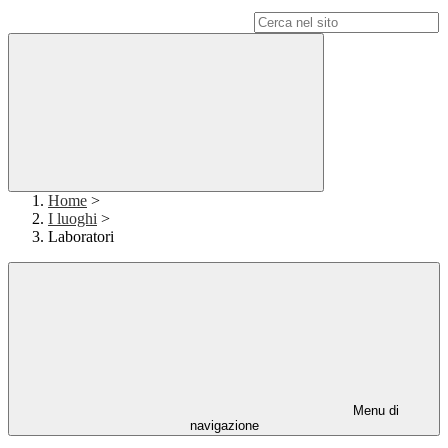
Campo di ricerca per le pagine del sito
Home
>
I luoghi
>
Laboratori
Menu di
navigazione