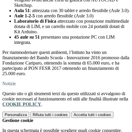
Sketchup.
Aula 51
: attrezzata con 30 tablet e arredo flessibile (Aule 3.0).
Aule 1-2-5
con arredo flessibile (Aule 3.0)
Laboratorio di Fisica
attrezzato con postazione multimediale
dotata di LIM, e un carrello mobile con 24 portatili dotati di
Kit Arduino.
45 aule su 51
presentano una postazione PC con LIM
integrata.
Per riammodernare questi ambienti, l’Istituto ha vinto un
finanziamento del Bando Scuola - Innovazione 2016 promosso dalla
Fondazione Cariparo, ottenendo la somma di 65.000 euro, e ha
partecipato al PON FESR 2017 ottenendo un finanziamento di
25.000 euro.
Notizie
Questo sito o gli strumenti terzi da questo utilizzati si avvalgono di
cookie necessari al funzionamento ed utili alle finalità illustrate nella
COOKIE POLICY
.
Personalizza
Rifiuta tutti
i cookies
Accetta tutti
i cookies
Gestione cookie
In questa schermata è possibile scegliere quali cookie consentire.