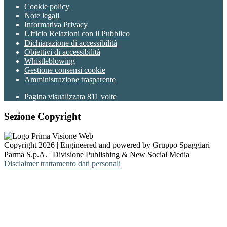
Cookie policy
Note legali
Informativa Privacy
Ufficio Relazioni con il Pubblico
Dichiarazione di accessibilità
Obiettivi di accessibilità
Whistleblowing
Gestione consensi cookie
Amministrazione trasparente
Pagina visualizzata
811
volte
Sezione Copyright
Copyright 2026 | Engineered and powered by Gruppo Spaggiari
Parma S.p.A. | Divisione Publishing & New Social Media
Disclaimer trattamento dati personali