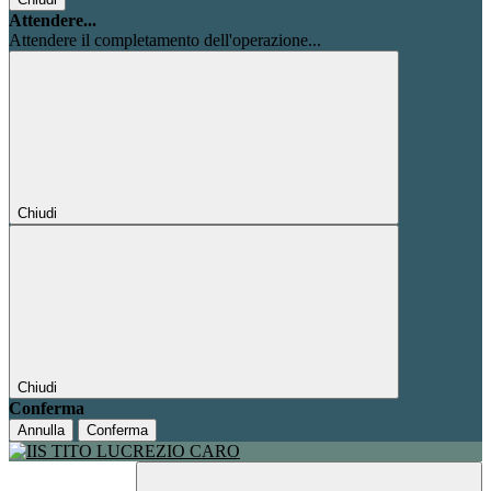
Attendere...
Attendere il completamento dell'operazione...
Chiudi
Chiudi
Conferma
Annulla
Conferma