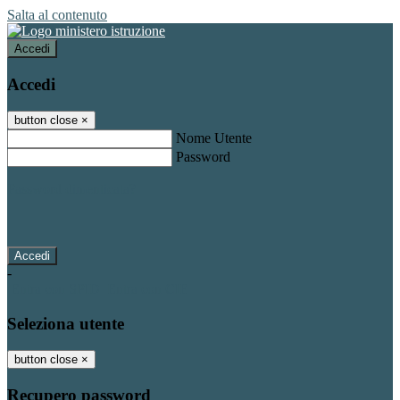
Salta al contenuto
Accedi
Accedi
button close
×
Nome Utente
Password
Password dimenticata?
-
Entra con SPID
Entra con CIE
Seleziona utente
button close
×
Recupero password