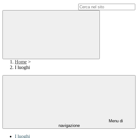
Campo di ricerca per le pagine del sito
Home
>
I luoghi
Menu di
navigazione
I luoghi