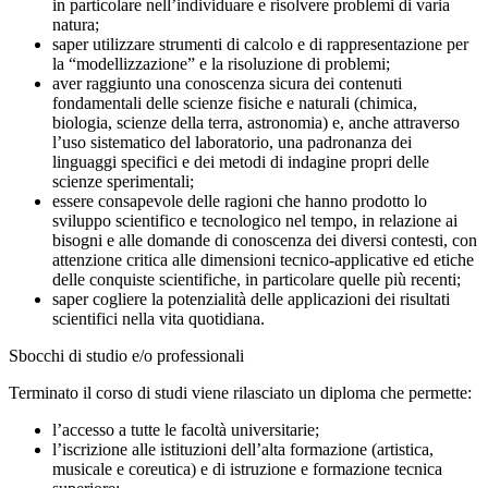
in particolare nell’individuare e risolvere problemi di varia
natura;
saper utilizzare strumenti di calcolo e di rappresentazione per
la “modellizzazione” e la risoluzione di problemi;
aver raggiunto una conoscenza sicura dei contenuti
fondamentali delle scienze fisiche e naturali (chimica,
biologia, scienze della terra, astronomia) e, anche attraverso
l’uso sistematico del laboratorio, una padronanza dei
linguaggi specifici e dei metodi di indagine propri delle
scienze sperimentali;
essere consapevole delle ragioni che hanno prodotto lo
sviluppo scientifico e tecnologico nel tempo, in relazione ai
bisogni e alle domande di conoscenza dei diversi contesti, con
attenzione critica alle dimensioni tecnico-applicative ed etiche
delle conquiste scientifiche, in particolare quelle più recenti;
saper cogliere la potenzialità delle applicazioni dei risultati
scientifici nella vita quotidiana.
Sbocchi di studio e/o professionali
Terminato il corso di studi viene rilasciato un diploma che permette:
l’accesso a tutte le facoltà universitarie;
l’iscrizione alle istituzioni dell’alta formazione (artistica,
musicale e coreutica) e di istruzione e formazione tecnica