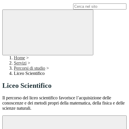
Campo di ricerca per le pagine del sito
Home
>
Servizi
>
Percorsi di studio
>
Liceo Scientifico
Liceo Scientifico
Il percorso del liceo scientifico favorisce l’acquisizione delle
conoscenze e dei metodi propri della matematica, della fisica e delle
scienze naturali.