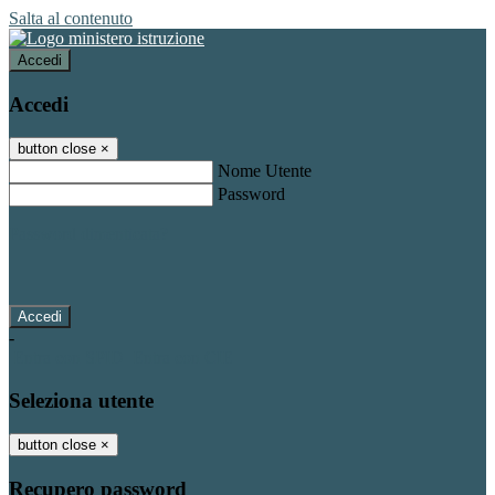
Salta al contenuto
Accedi
Accedi
button close
×
Nome Utente
Password
Password dimenticata?
-
Entra con SPID
Entra con CIE
Seleziona utente
button close
×
Recupero password