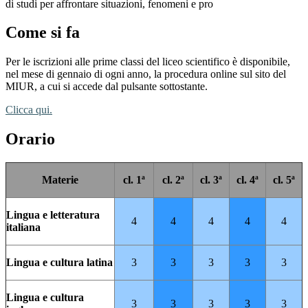
di studi per affrontare situazioni, fenomeni e pro
Come si fa
Per le iscrizioni alle prime classi del liceo scientifico è disponibile,
nel mese di gennaio di ogni anno, la procedura online sul sito del
MIUR, a cui si accede dal pulsante sottostante.
Clicca qui.
Orario
Materie
cl. 1ª
cl. 2ª
cl. 3ª
cl. 4ª
cl. 5ª
Lingua e letteratura
4
4
4
4
4
italiana
Lingua e cultura latina
3
3
3
3
3
Lingua e cultura
3
3
3
3
3