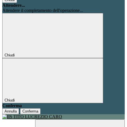
Attendere...
Attendere il completamento dell'operazione...
Chiudi
Chiudi
Conferma
Annulla
Conferma