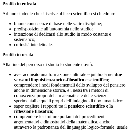
Profilo in entrata
Ad uno studente che si iscrive al liceo scientifico si chiedono:
buone conoscenze di base nelle varie discipline;
predisposizione all’autonomia nello studio;
intenzione di dedicarsi allo studio in modo costante e
sistematico;
curiosità intellettuale.
Profilo in uscita
Alla fine del percorso di studio lo studente dovrà:
aver acquisito una formazione culturale equilibrata nei
due
versanti linguistico-storico-filosofico e scientifico
;
comprendere i nodi fondamentali dello sviluppo del pensiero,
anche in dimensione storica, e i nessi tra i metodi di
conoscenza propri della matematica e delle scienze
sperimentali e quelli propri dell’indagine di tipo umanistico;
saper cogliere i rapporti tra il
pensiero scientifico e la
riflessione filosofica
;
comprendere le strutture portanti dei procedimenti
argomentativi e dimostrativi della matematica, anche
attraverso la padronanza del linguaggio logico-formale; usarle