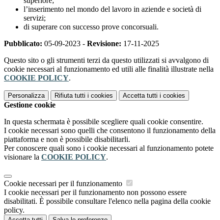
superiore;
l’inserimento nel mondo del lavoro in aziende e società di
servizi;
di superare con successo prove concorsuali.
Pubblicato:
05-09-2023 -
Revisione:
17-11-2025
Questo sito o gli strumenti terzi da questo utilizzati si avvalgono di
cookie necessari al funzionamento ed utili alle finalità illustrate nella
COOKIE POLICY
.
Personalizza
Rifiuta tutti
i cookies
Accetta tutti
i cookies
Gestione cookie
In questa schermata è possibile scegliere quali cookie consentire.
I cookie necessari sono quelli che consentono il funzionamento della
piattaforma e non è possibile disabilitarli.
Per conoscere quali sono i cookie necessari al funzionamento potete
visionare la
COOKIE POLICY
.
Cookie necessari per il funzionamento
I cookie necessari per il funzionamento non possono essere
disabilitati. È possibile consultare l'elenco nella pagina della cookie
policy.
Accetta tutti
Salva le preferenze