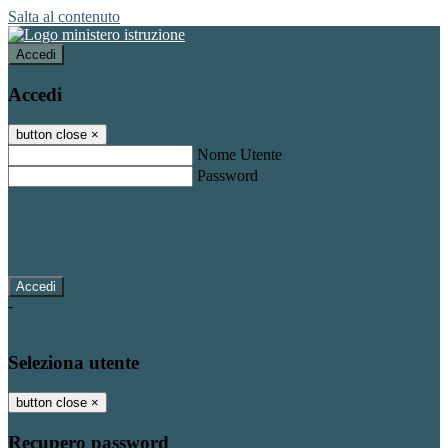
Salta al contenuto
Accedi
Accedi
button close
×
Nome Utente
Password
Password dimenticata?
-
Entra con SPID
Entra con CIE
Seleziona utente
button close
×
Recupero password