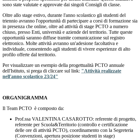
sono state valutate e approvate dai singoli Consigli di classe.
Oltre allo stage estivo, durante l'anno scolastico gli studenti del
triennio avranno l'opportunità di partecipare a corsi di formazione sia
in presenza che online, oltre ad attività di stage PCTO a numero
chiuso, presso Enti, università e aziende del territorio. Tutte queste
opportunità saranno diffuse tramite comunicazione sul registro
elettronico. Molte attività avranno un'adesione facoltativa e
individuale, consentendo agli studenti di vivere esperienze di alto
profilo offerte dal territorio.
Per visualizzare un esempio della progettualità PCTO annuale
dell'Istituto, si prega di cliccare sul link:
"Attività realizzate
nell'anno scolastico 23/24"
ORGANIGRAMMA
Il Team PCTO è composto da:
Prof.ssa VALENTINA CASAROTTO: referente di progetto,
referente per Scuola&Territorio (controllo e certificazione
delle ore di attività PCTO), coordinamento con la Segreteria
(Convenzioni, apertura posizione studenti in stage)