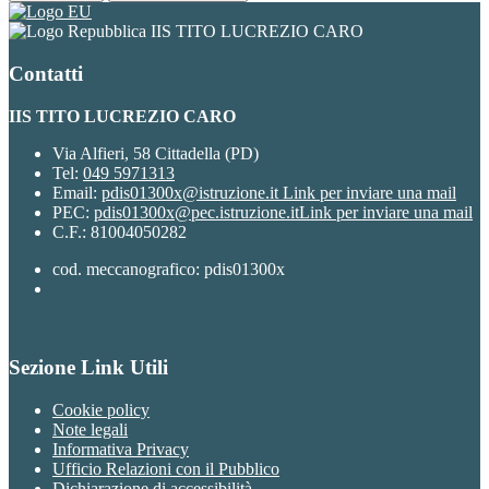
IIS TITO LUCREZIO CARO
Contatti
IIS TITO LUCREZIO CARO
Via Alfieri, 58 Cittadella (PD)
Tel:
049 5971313
Email:
pdis01300x@istruzione.it
Link per inviare una mail
PEC:
pdis01300x@pec.istruzione.it
Link per inviare una mail
C.F.: 81004050282
cod. meccanografico: pdis01300x
Sezione Link Utili
Cookie policy
Note legali
Informativa Privacy
Ufficio Relazioni con il Pubblico
Dichiarazione di accessibilità