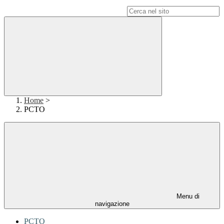
Campo di ricerca per le pagine del sito
Home
>
PCTO
Menu di
navigazione
PCTO