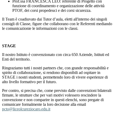
Prof.ssa FRANCESCA LEO: referente di Progetto con
funzione di coordinamento e organizzazione delle attività
PTOF, dei corsi propedeuci e dei corsi sicurezza.
Il Team è coadiuvato dai Tutor d’aula, eletti all'interno dei singoli
consigli di Classe, figure che collaborano con le Referenti mediando
le comunicazionie le informazioni con le classi.
STAGE
Il nostro Istituto è convenzionato con circa 650 Aziende, Istituti ed
Enti del territorio.
Ringraziamo tutti i nostri partners che, con grande responsabilità e
spirito di collaborazione, si rendono disponibili ad ospitare in
STAGE i nostri studenti, permettendo loro di vivere esperienze di
alto livello formativo per il futuro.
Per contro, si precisa che, come previsto dalle convenzioni bilaterali
firmate, le strutture che per vari motivi volessero rescindere la
convenzione e non comparire in questi elenchi, sono pregate di
comunicare formalmente la loro decisione alla email
pcto@liceolcureziocaro.edu.it