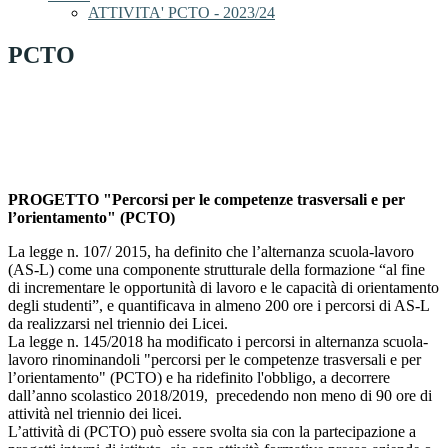
ATTIVITA' PCTO - 2023/24
PCTO
PROGETTO "Percorsi per le competenze trasversali e per
l’orientamento" (PCTO)
La legge n. 107/ 2015, ha definito che l’alternanza scuola-lavoro
(AS-L) come una componente strutturale della formazione “al fine
di incrementare le opportunità di lavoro e le capacità di orientamento
degli studenti”, e quantificava in almeno 200 ore i percorsi di AS-L
da realizzarsi nel triennio dei Licei.
La legge n. 145/2018 ha modificato i percorsi in alternanza scuola-
lavoro rinominandoli "percorsi per le competenze trasversali e per
l’orientamento" (PCTO) e ha ridefinito l'obbligo, a decorrere
dall’anno scolastico 2018/2019, precedendo non meno di 90 ore di
attività nel triennio dei licei.
L’attività di (PCTO) può essere svolta sia con la partecipazione a