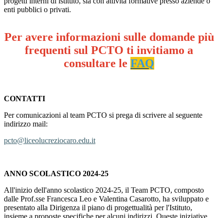
progetti interni di istituto, sia con attività formative presso aziende o
enti pubblici o privati.
Per avere informazioni sulle domande più
frequenti sul PCTO ti invitiamo a
consultare le
FAQ
CONTATTI
Per comunicazioni al team PCTO si prega di scrivere al seguente
indirizzo mail:
pcto@liceolucreziocaro.edu.it
ANNO SCOLASTICO 2024-25
All'inizio dell'anno scolastico 2024-25, il Team PCTO, composto
dalle Prof.sse Francesca Leo e Valentina Casarotto, ha sviluppato e
presentato alla Dirigenza il piano di progettualità per l'Istituto,
insieme a proposte specifiche per alcuni indirizzi. Queste iniziative