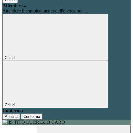
Attendere...
Attendere il completamento dell'operazione...
Chiudi
Chiudi
Conferma
Annulla
Conferma