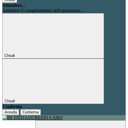
Attendere...
Attendere il completamento dell'operazione...
Chiudi
Chiudi
Conferma
Annulla
Conferma