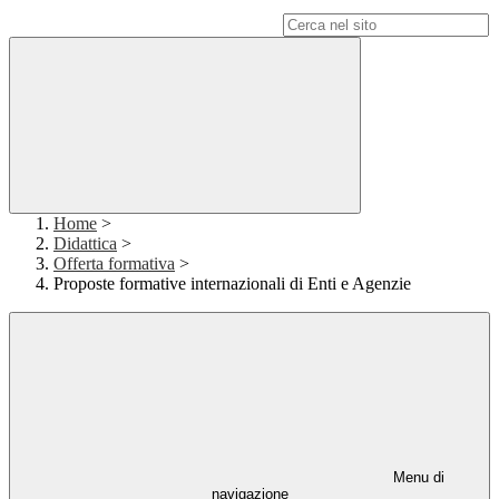
Campo di ricerca per le pagine del sito
Home
>
Didattica
>
Offerta formativa
>
Proposte formative internazionali di Enti e Agenzie
Menu di
navigazione