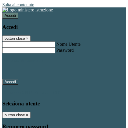
Salta al contenuto
Accedi
Accedi
button close
×
Nome Utente
Password
Password dimenticata?
-
Entra con SPID
Entra con CIE
Seleziona utente
button close
×
Recupero password