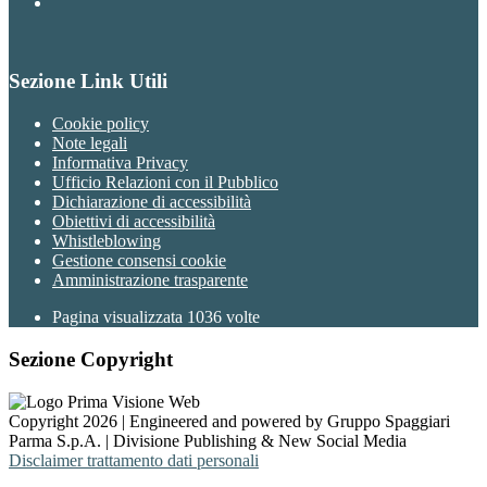
Sezione Link Utili
Cookie policy
Note legali
Informativa Privacy
Ufficio Relazioni con il Pubblico
Dichiarazione di accessibilità
Obiettivi di accessibilità
Whistleblowing
Gestione consensi cookie
Amministrazione trasparente
Pagina visualizzata
1036
volte
Sezione Copyright
Copyright 2026 | Engineered and powered by Gruppo Spaggiari
Parma S.p.A. | Divisione Publishing & New Social Media
Disclaimer trattamento dati personali