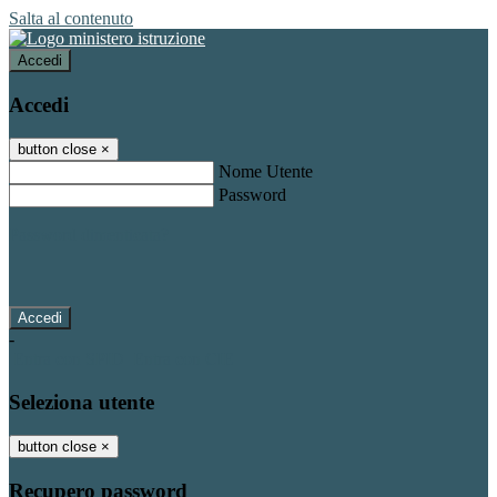
Salta al contenuto
Accedi
Accedi
button close
×
Nome Utente
Password
Password dimenticata?
-
Entra con SPID
Entra con CIE
Seleziona utente
button close
×
Recupero password