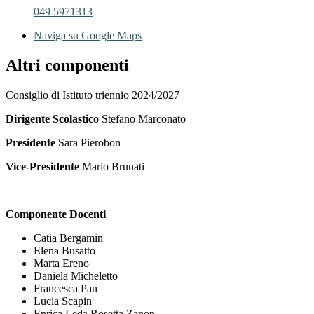
049 5971313
Naviga su Google Maps
Altri componenti
Consiglio di Istituto triennio 2024/2027
Dirigente Scolastico
Stefano Marconato
Presidente
Sara Pierobon
Vice-Presidente
Mario Brunati
Componente Docenti
Catia Bergamin
Elena Busatto
Marta Ereno
Daniela Micheletto
Francesca Pan
Lucia Scapin
Enrica Leda Rosetta Zanon