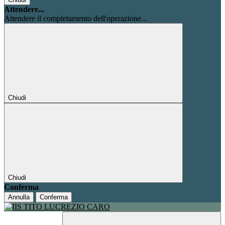
Attendere...
Attendere il completamento dell'operazione...
Chiudi
Chiudi
Conferma
Annulla
Conferma