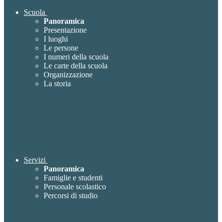
Scuola
Panoramica
Presentazione
I luoghi
Le persone
I numeri della scuola
Le carte della scuola
Organizzazione
La storia
Servizi
Panoramica
Famiglie e studenti
Personale scolastico
Percorsi di studio