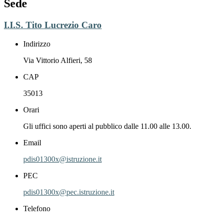
Sede
I.I.S. Tito Lucrezio Caro
Indirizzo
Via Vittorio Alfieri, 58
CAP
35013
Orari
Gli uffici sono aperti al pubblico dalle 11.00 alle 13.00.
Email
pdis01300x@istruzione.it
PEC
pdis01300x@pec.istruzione.it
Telefono