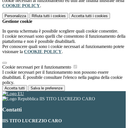
cookie necessari al funzionamento ed utili alle finalità illustrate nella
COOKIE POLICY
.
Personalizza
Rifiuta tutti
i cookies
Accetta tutti
i cookies
Gestione cookie
In questa schermata è possibile scegliere quali cookie consentire.
I cookie necessari sono quelli che consentono il funzionamento della
piattaforma e non è possibile disabilitarli.
Per conoscere quali sono i cookie necessari al funzionamento potete
visionare la
COOKIE POLICY
.
Cookie necessari per il funzionamento
I cookie necessari per il funzionamento non possono essere
disabilitati. È possibile consultare l'elenco nella pagina della cookie
policy.
Accetta tutti
Salva le preferenze
IIS TITO LUCREZIO CARO
Contatti
IIS TITO LUCREZIO CARO