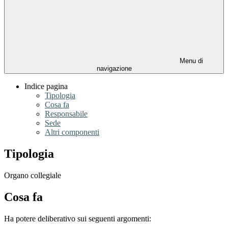
Menu di
navigazione
Indice pagina
Tipologia
Cosa fa
Responsabile
Sede
Altri componenti
Tipologia
Organo collegiale
Cosa fa
Ha potere deliberativo sui seguenti argomenti: