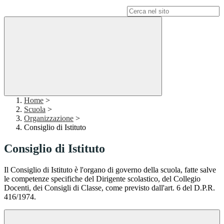
Campo di ricerca per le pagine del sito
Home
>
Scuola
>
Organizzazione
>
Consiglio di Istituto
Consiglio di Istituto
Il Consiglio di Istituto è l'organo di governo della scuola, fatte salve
le competenze specifiche del Dirigente scolastico, del Collegio
Docenti, dei Consigli di Classe, come previsto dall'art. 6 del D.P.R.
416/1974.