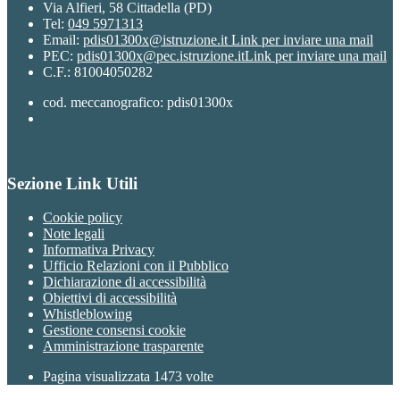
Via Alfieri, 58 Cittadella (PD)
Tel:
049 5971313
Email:
pdis01300x@istruzione.it
Link per inviare una mail
PEC:
pdis01300x@pec.istruzione.it
Link per inviare una mail
C.F.: 81004050282
cod. meccanografico: pdis01300x
Sezione Link Utili
Cookie policy
Note legali
Informativa Privacy
Ufficio Relazioni con il Pubblico
Dichiarazione di accessibilità
Obiettivi di accessibilità
Whistleblowing
Gestione consensi cookie
Amministrazione trasparente
Pagina visualizzata
1473
volte