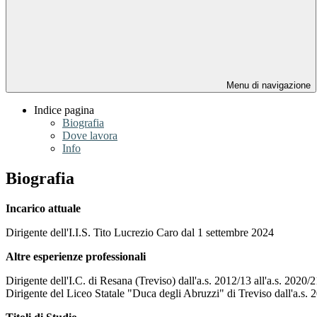
Menu di navigazione
Indice pagina
Biografia
Dove lavora
Info
Biografia
Incarico attuale
Dirigente dell'I.I.S. Tito Lucrezio Caro dal 1 settembre 2024
Altre esperienze professionali
Dirigente dell'I.C. di Resana (Treviso) dall'a.s. 2012/13 all'a.s. 2020/2
Dirigente del Liceo Statale "Duca degli Abruzzi" di Treviso dall'a.s. 2