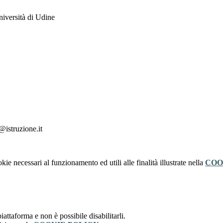
niversità di Udine
x@istruzione.it
kie necessari al funzionamento ed utili alle finalità illustrate nella
COO
attaforma e non è possibile disabilitarli.