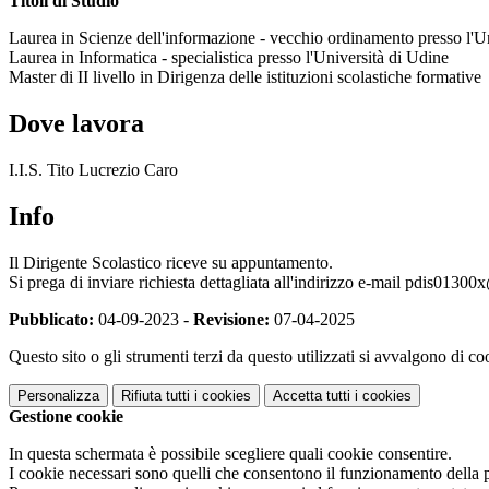
Titoli di Studio
Laurea in Scienze dell'informazione - vecchio ordinamento presso l'U
Laurea in Informatica - specialistica presso l'Università di Udine
Master di II livello in Dirigenza delle istituzioni scolastiche formative
Dove lavora
I.I.S. Tito Lucrezio Caro
Info
Il Dirigente Scolastico riceve su appuntamento.
Si prega di inviare richiesta dettagliata all'indirizzo e-mail pdis01300
Pubblicato:
04-09-2023 -
Revisione:
07-04-2025
Questo sito o gli strumenti terzi da questo utilizzati si avvalgono di coo
Personalizza
Rifiuta tutti
i cookies
Accetta tutti
i cookies
Gestione cookie
In questa schermata è possibile scegliere quali cookie consentire.
I cookie necessari sono quelli che consentono il funzionamento della pi