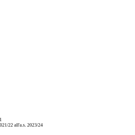
1
021/22 all'a.s. 2023/24