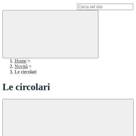
Campo di ricerca per le pagine del sito
Home
>
Novità
>
Le circolari
Le circolari