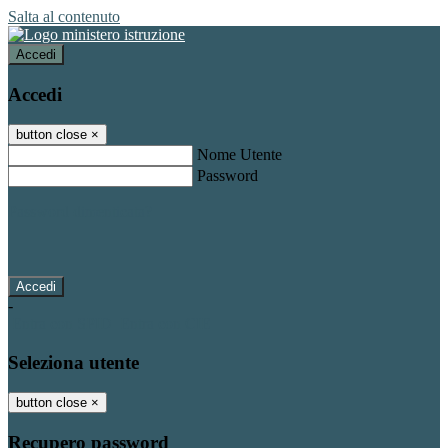
Salta al contenuto
Accedi
Accedi
button close
×
Nome Utente
Password
Password dimenticata?
-
Entra con SPID
Entra con CIE
Seleziona utente
button close
×
Recupero password