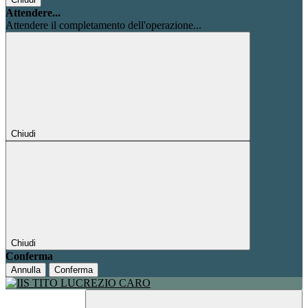
Attendere...
Attendere il completamento dell'operazione...
Chiudi
Chiudi
Conferma
Annulla
Conferma