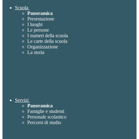
Scuola
Panoramica
Presentazione
I luoghi
Le persone
I numeri della scuola
Le carte della scuola
Organizzazione
La storia
Servizi
Panoramica
Famiglie e studenti
Personale scolastico
Percorsi di studio