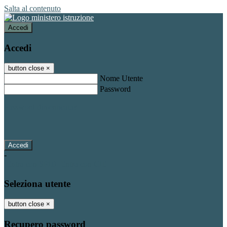
Salta al contenuto
Accedi
Accedi
button close
×
Nome Utente
Password
Password dimenticata?
-
Entra con SPID
Entra con CIE
Seleziona utente
button close
×
Recupero password