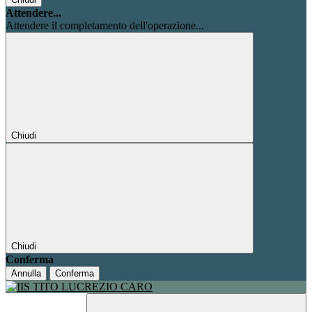
Attendere...
Attendere il completamento dell'operazione...
Chiudi
Chiudi
Conferma
Annulla
Conferma