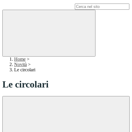
Campo di ricerca per le pagine del sito
Home
>
Novità
>
Le circolari
Le circolari