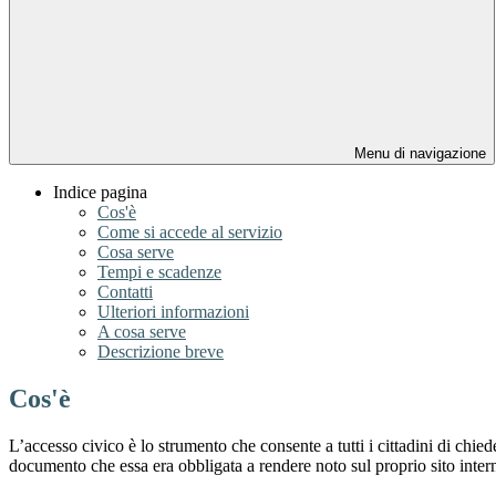
Menu di navigazione
Indice pagina
Cos'è
Come si accede al servizio
Cosa serve
Tempi e scadenze
Contatti
Ulteriori informazioni
A cosa serve
Descrizione breve
Cos'è
L’accesso civico è lo strumento che consente a tutti i cittadini di chi
documento che essa era obbligata a rendere noto sul proprio sito intern