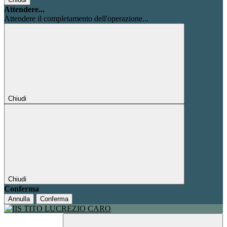
Attendere...
Attendere il completamento dell'operazione...
Chiudi
Chiudi
Conferma
Annulla
Conferma