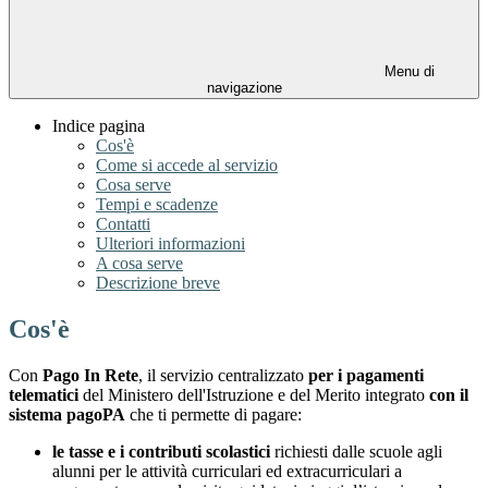
Menu di
navigazione
Indice pagina
Cos'è
Come si accede al servizio
Cosa serve
Tempi e scadenze
Contatti
Ulteriori informazioni
A cosa serve
Descrizione breve
Cos'è
Con
Pago In Rete
, il servizio centralizzato
per i pagamenti
telematici
del Ministero dell'Istruzione e del Merito integrato
con il
sistema pagoPA
che ti permette di pagare:
le tasse e i contributi scolastici
richiesti dalle scuole agli
alunni per le attività curriculari ed extracurriculari a