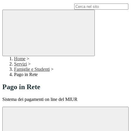
Campo di ricerca per le pagine del sito
Home
>
Servizi
>
Famiglie e Studenti
>
Pago in Rete
Pago in Rete
Sistema dei pagamenti on line del MIUR