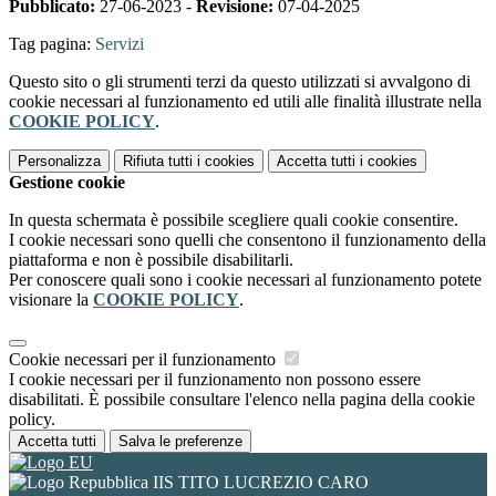
Pubblicato:
27-06-2023 -
Revisione:
07-04-2025
Tag pagina:
Servizi
Questo sito o gli strumenti terzi da questo utilizzati si avvalgono di
cookie necessari al funzionamento ed utili alle finalità illustrate nella
COOKIE POLICY
.
Personalizza
Rifiuta tutti
i cookies
Accetta tutti
i cookies
Gestione cookie
In questa schermata è possibile scegliere quali cookie consentire.
I cookie necessari sono quelli che consentono il funzionamento della
piattaforma e non è possibile disabilitarli.
Per conoscere quali sono i cookie necessari al funzionamento potete
visionare la
COOKIE POLICY
.
Cookie necessari per il funzionamento
I cookie necessari per il funzionamento non possono essere
disabilitati. È possibile consultare l'elenco nella pagina della cookie
policy.
Accetta tutti
Salva le preferenze
IIS TITO LUCREZIO CARO