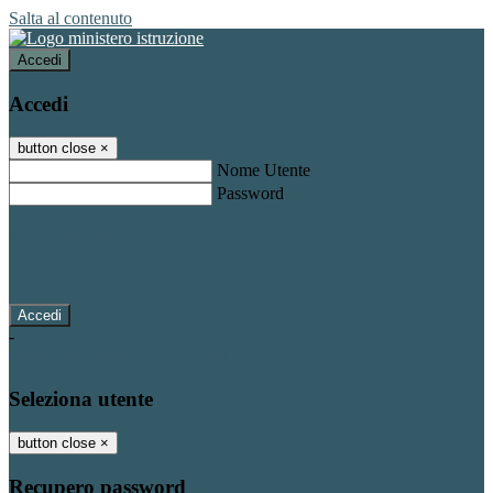
Salta al contenuto
Accedi
Accedi
button close
×
Nome Utente
Password
Password dimenticata?
-
Entra con SPID
Entra con CIE
Seleziona utente
button close
×
Recupero password