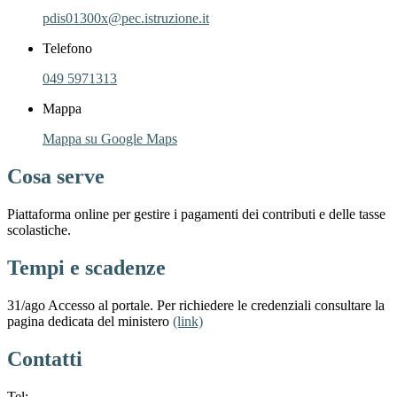
pdis01300x@pec.istruzione.it
Telefono
049 5971313
Mappa
Mappa su Google Maps
Cosa serve
Piattaforma online per gestire i pagamenti dei contributi e delle tasse
scolastiche.
Tempi e scadenze
31/ago Accesso al portale. Per richiedere le credenziali consultare la
pagina dedicata del ministero
(link)
Contatti
Tel: