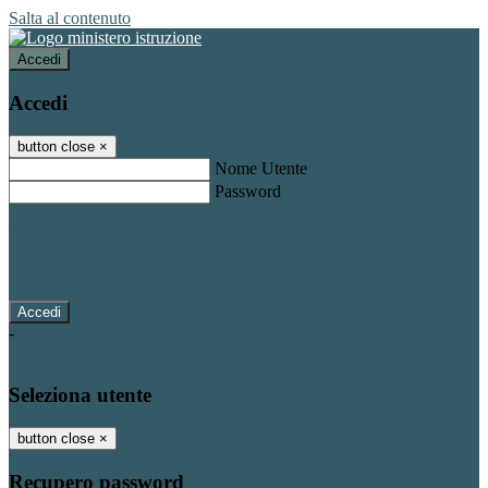
Salta al contenuto
Accedi
Accedi
button close
×
Nome Utente
Password
Password dimenticata?
-
Entra con SPID
Entra con CIE
Seleziona utente
button close
×
Recupero password