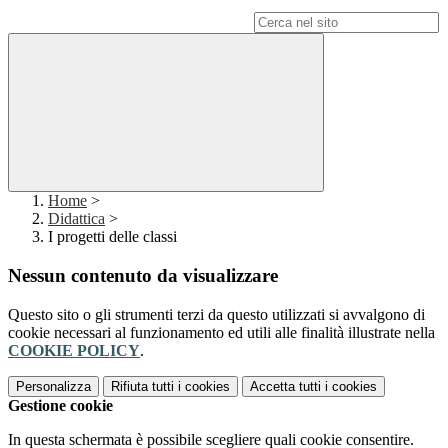
Campo di ricerca per le pagine del sito
Home
>
Didattica
>
I progetti delle classi
Nessun contenuto da visualizzare
Questo sito o gli strumenti terzi da questo utilizzati si avvalgono di
cookie necessari al funzionamento ed utili alle finalità illustrate nella
COOKIE POLICY
.
Personalizza
Rifiuta tutti
i cookies
Accetta tutti
i cookies
Gestione cookie
In questa schermata è possibile scegliere quali cookie consentire.