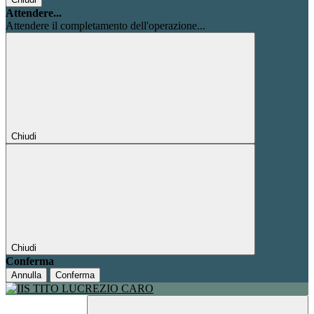
Attendere...
Attendere il completamento dell'operazione...
Chiudi
Chiudi
Conferma
Annulla
Conferma