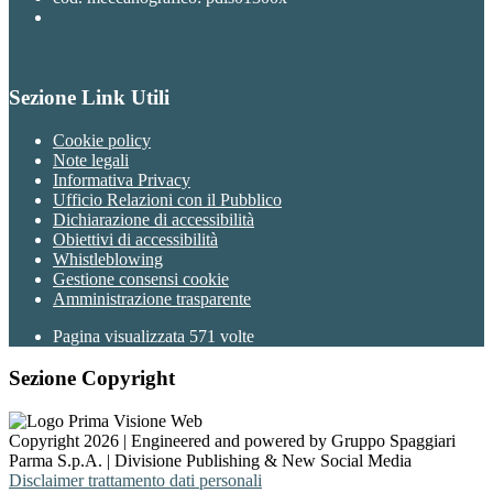
Sezione Link Utili
Cookie policy
Note legali
Informativa Privacy
Ufficio Relazioni con il Pubblico
Dichiarazione di accessibilità
Obiettivi di accessibilità
Whistleblowing
Gestione consensi cookie
Amministrazione trasparente
Pagina visualizzata
571
volte
Sezione Copyright
Copyright 2026 | Engineered and powered by Gruppo Spaggiari
Parma S.p.A. | Divisione Publishing & New Social Media
Disclaimer trattamento dati personali