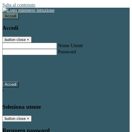
Salta al contenuto
Accedi
Accedi
button close
×
Nome Utente
Password
Password dimenticata?
-
Entra con SPID
Entra con CIE
Seleziona utente
button close
×
Recupero password