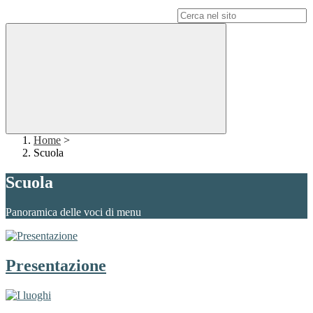
Campo di ricerca per le pagine del sito
Home
>
Scuola
Scuola
Panoramica delle voci di menu
Presentazione