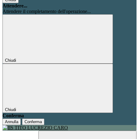
Attendere...
Attendere il completamento dell'operazione...
Chiudi
Chiudi
Conferma
Annulla
Conferma