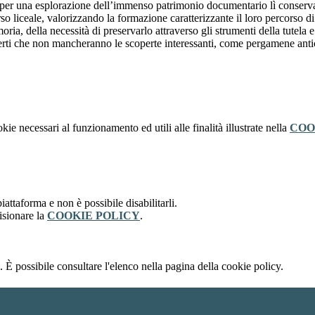
, per una esplorazione dell’immenso patrimonio documentario lì conserva
o liceale, valorizzando la formazione caratterizzante il loro percorso di
ia, della necessità di preservarlo attraverso gli strumenti della tutela e
certi che non mancheranno le scoperte interessanti, come pergamene anti
kie necessari al funzionamento ed utili alle finalità illustrate nella
COO
attaforma e non è possibile disabilitarli.
isionare la
COOKIE POLICY
.
 È possibile consultare l'elenco nella pagina della cookie policy.