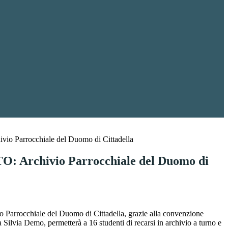
vio Parrocchiale del Duomo di Cittadella
O: Archivio Parrocchiale del Duomo di
ico Parrocchiale del Duomo di Cittadella, grazie alla convenzione
sa Silvia Demo, permetterà a 16 studenti di recarsi in archivio a turno e