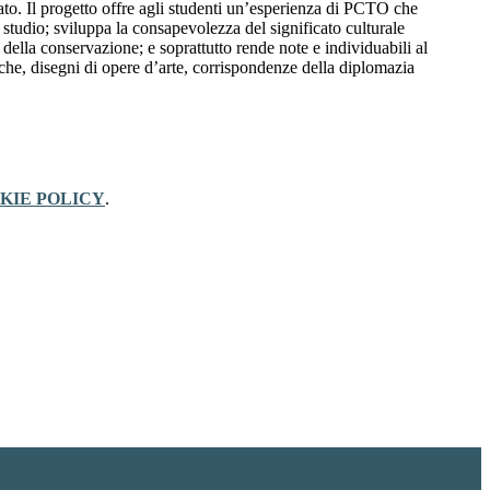
to. Il progetto offre agli studenti un’esperienza di PCTO che
 studio; sviluppa la consapevolezza del significato culturale
 della conservazione; e soprattutto rende note e individuabili al
che, disegni di opere d’arte, corrispondenze della diplomazia
KIE POLICY
.