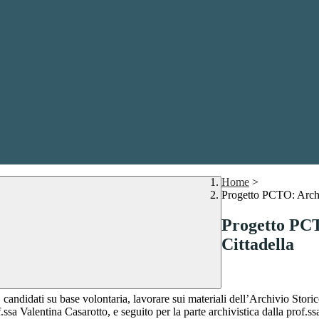
Home
>
Progetto PCTO: Archi
Progetto PCT
Cittadella
 candidati su base volontaria, lavorare sui materiali dell’Archivio Stor
.ssa Valentina Casarotto, e seguito per la parte archivistica dalla prof.s