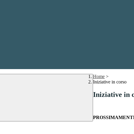
Home
>
Iniziative in corso
Iniziative in 
PROSSIMAMENT