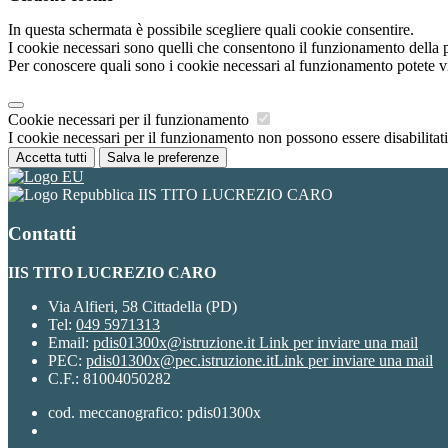
In questa schermata è possibile scegliere quali cookie consentire.
I cookie necessari sono quelli che consentono il funzionamento della pi
Per conoscere quali sono i cookie necessari al funzionamento potete v
Cookie necessari per il funzionamento
I cookie necessari per il funzionamento non possono essere disabilitati.
Accetta tutti
Salva le preferenze
IIS TITO LUCREZIO CARO
Contatti
IIS TITO LUCREZIO CARO
Via Alfieri, 58 Cittadella (PD)
Tel:
049 5971313
Email:
pdis01300x@istruzione.it
Link per inviare una mail
PEC:
pdis01300x@pec.istruzione.it
Link per inviare una mail
C.F.: 81004050282
cod. meccanografico: pdis01300x