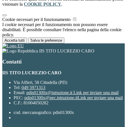
visionare la
COOKIE POLICY
.
Cookie necessari per il funzionamento
I cookie necessari per il funzionamento non possono essere
disabilitati. È possibile consultare l'elenco nella pagina della cookie
policy.
Accetta tutti
Salva le preferenze
IIS TITO LUCREZIO CARO
Contatti
IIS TITO LUCREZIO CARO
Via Alfieri, 58 Cittadella (PD)
Tel:
049 5971313
Email:
pdis01300x@istruzione.it
Link per inviare una mail
PEC:
pdis01300x@pec.istruzione.it
Link per inviare una mail
C.F.: 81004050282
cod. meccanografico: pdis01300x