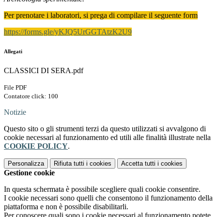
Per prenotare i laboratori, si prega di compilare il seguente form
https://forms.gle/yKJQ5UrGGTAtzK2U9
Allegati
CLASSICI DI SERA.pdf
File PDF
Contatore click: 100
Notizie
Questo sito o gli strumenti terzi da questo utilizzati si avvalgono di
cookie necessari al funzionamento ed utili alle finalità illustrate nella
COOKIE POLICY
.
Personalizza
Rifiuta tutti
i cookies
Accetta tutti
i cookies
Gestione cookie
In questa schermata è possibile scegliere quali cookie consentire.
I cookie necessari sono quelli che consentono il funzionamento della
piattaforma e non è possibile disabilitarli.
Per conoscere quali sono i cookie necessari al funzionamento potete