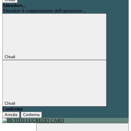
Attendere...
Attendere il completamento dell'operazione...
Chiudi
Chiudi
Conferma
Annulla
Conferma