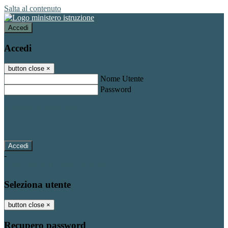
Salta al contenuto
Accedi
Accedi
button close
×
Nome Utente
Password
Password dimenticata?
-
Entra con SPID
Entra con CIE
Seleziona utente
button close
×
Recupero password