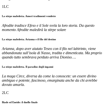
1LC
La stirpe maledetta. Amori tradimenti vendette
Afrodite tradisce Efeso e il Sole svela la loro storia. Da questo
momento Afrodite maledirà la stirpe solare
La stirpe maledetta. Arianna e il filo del destino
Arianna, dopo aver aiutato Teseo con il filo nel labirinto, viene
abbandonata sull’isola di Nasso, tradita e dimenticata. Ma proprio
quando tutto sembrava perduto arriva Dioniso….
La stirpe maledetta. Il paradiso degli inganni
La maga Circe, diversa da come la conoscete: un essere divino
ambiguo e potente, fascinoso, emarginata anche da chi avrebbe
dovuto amarla.
2LC
Iliade ed Eneide: il duello finale