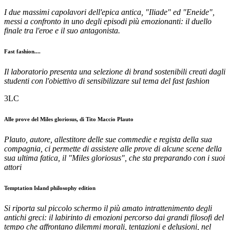
I due massimi capolavori dell'epica antica, "Iliade" ed "Eneide",
messi a confronto in uno degli episodi più emozionanti: il duello
finale tra l'eroe e il suo antagonista.
Fast fashion....
Il laboratorio presenta una selezione di brand sostenibili creati dagli
studenti con l'obiettivo di sensibilizzare sul tema del fast fashion
3LC
Alle prove del Miles gloriosus, di Tito Maccio Plauto
Plauto, autore, allestitore delle sue commedie e regista della sua
compagnia, ci permette di assistere alle prove di alcune scene della
sua ultima fatica, il "Miles gloriosus", che sta preparando con i suoi
attori
Temptation Island philosophy edition
Si riporta sul piccolo schermo il più amato intrattenimento degli
antichi greci: il labirinto di emozioni percorso dai grandi filosofi del
tempo che affrontano dilemmi morali, tentazioni e delusioni, nel