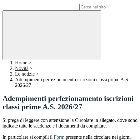
Campo di ricerca per le pagine del sito
Home
>
Novità
>
Le notizie
>
Adempimenti perfezionamento iscrizioni classi prime A.S.
2026/27
Adempimenti perfezionamento iscrizioni
classi prime A.S. 2026/27
Si prega di leggere con attenzione la Circolare in allegato, dove sono
indicate tutte le scadenze e i documenti da compilare.
In particolare si compili il
Form
presente nella circolare nei giorni