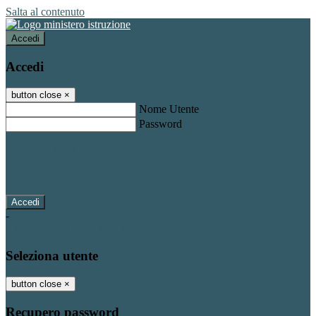
Salta al contenuto
Accedi
Accedi
button close
×
Nome Utente
Password
Password dimenticata?
-
Entra con SPID
Entra con CIE
Seleziona utente
button close
×
Recupero password