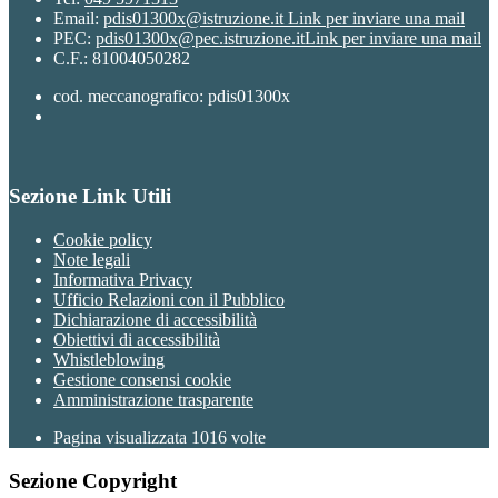
Email:
pdis01300x@istruzione.it
Link per inviare una mail
PEC:
pdis01300x@pec.istruzione.it
Link per inviare una mail
C.F.: 81004050282
cod. meccanografico: pdis01300x
Sezione Link Utili
Cookie policy
Note legali
Informativa Privacy
Ufficio Relazioni con il Pubblico
Dichiarazione di accessibilità
Obiettivi di accessibilità
Whistleblowing
Gestione consensi cookie
Amministrazione trasparente
Pagina visualizzata
1016
volte
Sezione Copyright