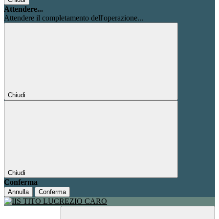
Attendere...
Attendere il completamento dell'operazione...
Chiudi
Chiudi
Conferma
Annulla
Conferma