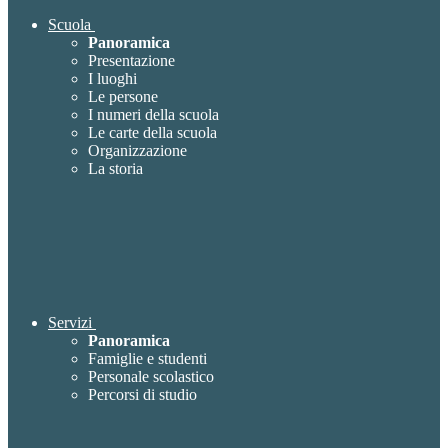
Scuola
Panoramica
Presentazione
I luoghi
Le persone
I numeri della scuola
Le carte della scuola
Organizzazione
La storia
Servizi
Panoramica
Famiglie e studenti
Personale scolastico
Percorsi di studio