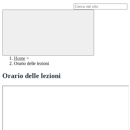
Campo di ricerca per le pagine del sito
Home
>
Orario delle lezioni
Orario delle lezioni