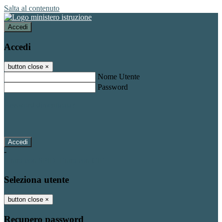
Salta al contenuto
Accedi
Accedi
button close
×
Nome Utente
Password
Password dimenticata?
-
Entra con SPID
Entra con CIE
Seleziona utente
button close
×
Recupero password