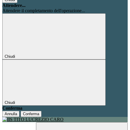
Attendere...
Attendere il completamento dell'operazione...
Chiudi
Chiudi
Conferma
Annulla
Conferma