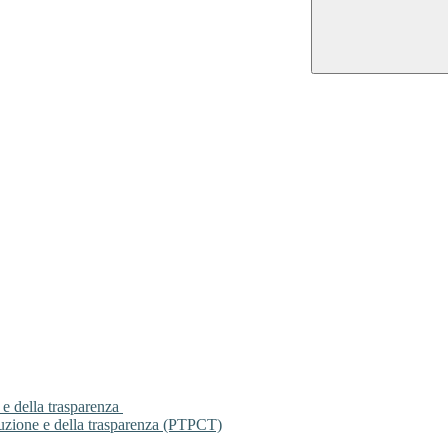
 e della trasparenza
ruzione e della trasparenza (PTPCT)