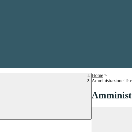
Home
>
Amministrazione Tra
Amministr