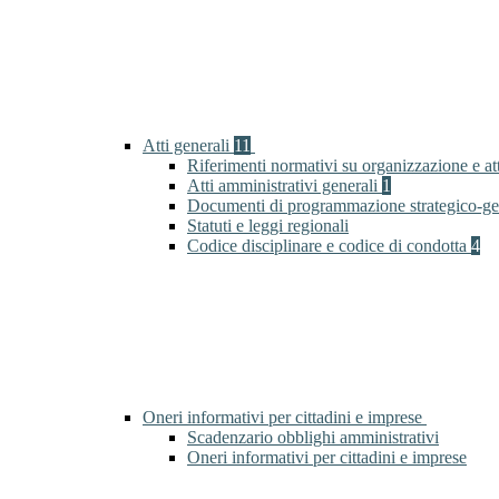
Atti generali
11
Riferimenti normativi su organizzazione e at
Atti amministrativi generali
1
Documenti di programmazione strategico-ge
Statuti e leggi regionali
Codice disciplinare e codice di condotta
4
Oneri informativi per cittadini e imprese
Scadenzario obblighi amministrativi
Oneri informativi per cittadini e imprese