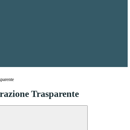
sparente
azione Trasparente