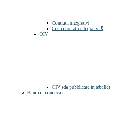
Contratti integrativi
Costi contratti integrativi
2
OIV
OIV (da pubblicare in tabelle)
Bandi di concorso