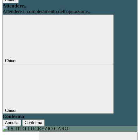
Attendere...
Attendere il completamento dell'operazione...
Chiudi
Chiudi
Conferma
Annulla
Conferma