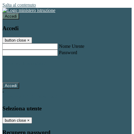
Salta al contenuto
Accedi
Accedi
button close
×
Nome Utente
Password
Password dimenticata?
-
Entra con SPID
Entra con CIE
Seleziona utente
button close
×
Recupero password