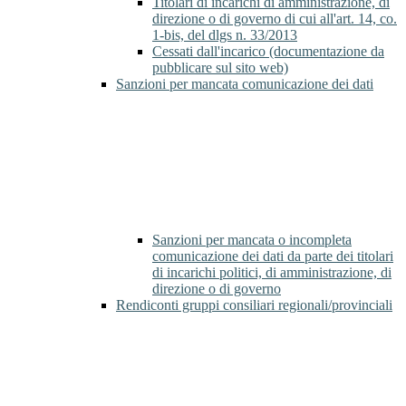
Titolari di incarichi di amministrazione, di
direzione o di governo di cui all'art. 14, co.
1-bis, del dlgs n. 33/2013
Cessati dall'incarico (documentazione da
pubblicare sul sito web)
Sanzioni per mancata comunicazione dei dati
Sanzioni per mancata o incompleta
comunicazione dei dati da parte dei titolari
di incarichi politici, di amministrazione, di
direzione o di governo
Rendiconti gruppi consiliari regionali/provinciali