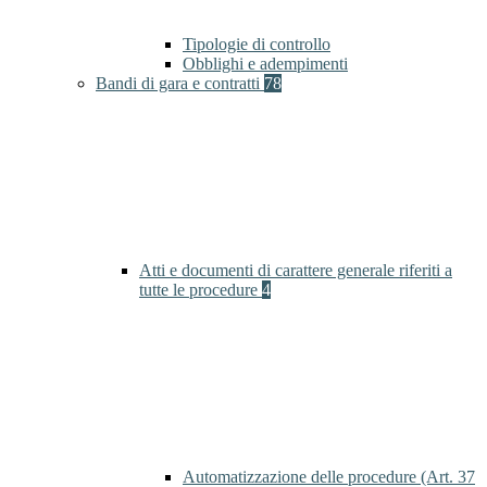
Tipologie di controllo
Obblighi e adempimenti
Bandi di gara e contratti
78
Atti e documenti di carattere generale riferiti a
tutte le procedure
4
Automatizzazione delle procedure (Art. 37