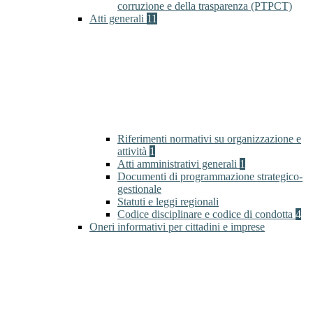
corruzione e della trasparenza (PTPCT)
Atti generali
11
Riferimenti normativi su organizzazione e
attività
1
Atti amministrativi generali
1
Documenti di programmazione strategico-
gestionale
Statuti e leggi regionali
Codice disciplinare e codice di condotta
4
Oneri informativi per cittadini e imprese